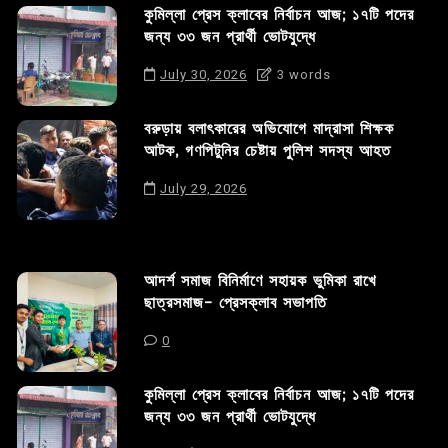
কুমিল্লা প্রেস ক্লাবের নির্বাচন আজ; ১৭টি পদের
জন্য ৩৩ জন প্রার্থী ভোটযুদ্ধে
July 30, 2026
3 words
বরুড়ায় বলাৎকারের অভিযোগে মাদ্রাসা শিক্ষক
আটক, গণপিটুনির চেষ্টায় পুলিশ সদস্য আহত
July 29, 2026
আদর্শ সমাজ বিনির্মাণে সহায়ক ভুমিকা রাখে
ছাত্রসমাজ- প্রেসক্লাব সভাপতি
0
কুমিল্লা প্রেস ক্লাবের নির্বাচন আজ; ১৭টি পদের
জন্য ৩৩ জন প্রার্থী ভোটযুদ্ধে