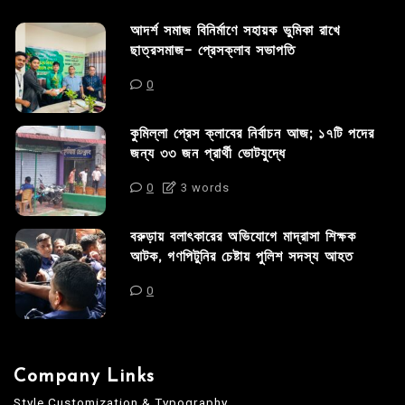
আদর্শ সমাজ বিনির্মাণে সহায়ক ভুমিকা রাখে
ছাত্রসমাজ- প্রেসক্লাব সভাপতি
0
কুমিল্লা প্রেস ক্লাবের নির্বাচন আজ; ১৭টি পদের
জন্য ৩৩ জন প্রার্থী ভোটযুদ্ধে
0
3 words
বরুড়ায় বলাৎকারের অভিযোগে মাদ্রাসা শিক্ষক
আটক, গণপিটুনির চেষ্টায় পুলিশ সদস্য আহত
0
Company Links
Style Customization & Typography