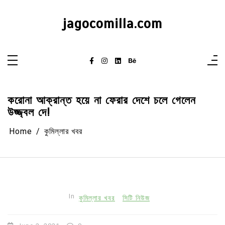
Skip
to
content
jagocomilla.com
করোনা আক্রান্ত হয়ে না ফেরার দেশে চলে গেলেন
উজ্জ্বল দে!
Home
কুমিল্লার খবর
In
কুমিল্লার খবর
সিটি নিউজ