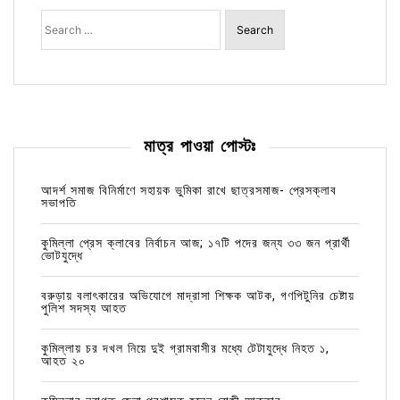
Search
for:
মাত্র পাওয়া পোস্টঃ
আদর্শ সমাজ বিনির্মাণে সহায়ক ভুমিকা রাখে ছাত্রসমাজ- প্রেসক্লাব
সভাপতি
কুমিল্লা প্রেস ক্লাবের নির্বাচন আজ; ১৭টি পদের জন্য ৩৩ জন প্রার্থী
ভোটযুদ্ধে
বরুড়ায় বলাৎকারের অভিযোগে মাদ্রাসা শিক্ষক আটক, গণপিটুনির চেষ্টায়
পুলিশ সদস্য আহত
কুমিল্লায় চর দখল নিয়ে দুই গ্রামবাসীর মধ্যে টেটাযুদ্ধে নিহত ১,
আহত ২০