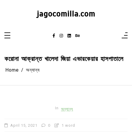
Skip
to
content
jagocomilla.com
করোনা আক্রান্ত খালেদা জিয়া এভারকেয়ার হাসপাতালে
Home
অন্যান্য
In
অন্যান্য
April 15, 2021
0
1 word