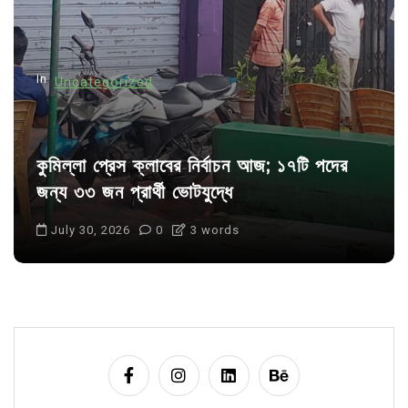
i
o
n
In
Uncategorized
কুমিল্লা প্রেস ক্লাবের নির্বাচন আজ; ১৭টি পদের
জন্য ৩৩ জন প্রার্থী ভোটযুদ্ধে
July 30, 2026
0
3 words