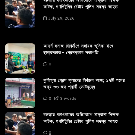
বরুড়ায় বলাৎকারের অভিযোগে মাদ্রাসা শিক্ষক
আটক, গণপিটুনির চেষ্টায় পুলিশ সদস্য আহত
July 29, 2026
আদর্শ সমাজ বিনির্মাণে সহায়ক ভুমিকা রাখে
ছাত্রসমাজ- প্রেসক্লাব সভাপতি
0
কুমিল্লা প্রেস ক্লাবের নির্বাচন আজ; ১৭টি পদের
জন্য ৩৩ জন প্রার্থী ভোটযুদ্ধে
0
3 words
বরুড়ায় বলাৎকারের অভিযোগে মাদ্রাসা শিক্ষক
আটক, গণপিটুনির চেষ্টায় পুলিশ সদস্য আহত
0