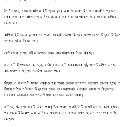
তিনি বলেন, চলমান রাশিয়া-ইউক্রেন যুদ্ধ এবং করোনাভাইরাস মহামারির প্রভাব
মোকাবেলা করে বাংলাদেশ এগিয়ে যাচ্ছে। সব বাধা মোকাবেলা করে দেশকে এগিয়ে
যেতে হবে।
রাশিয়া-ইউক্রেন যুদ্ধের পর গ্যাস সংকটে ভোগা বিশ্বের দেশগুলোতে বিদ্যুৎ বিঘ্নিত
হওয়ার ঘটনা বিরল নয়।
বেশিরভাগ দেশই সঠিক উপায়ে লোড ব্যবস্থাপনার দিকে ঝুঁকছে।
জ্বালানি বিশেষজ্ঞরা বলছেন, বর্তমান জ্বালানি সরবরাহের সুষ্ঠু ও পরিকল্পিত লোড
ব্যবস্থাপনা মানুষের দুর্ভোগ কমাতে পারে।
বিদ্যুৎ ও জ্বালানি সংকট মোকাবেলায় অন্য কোনো দৃশ্যমান উদ্যোগ নেওয়া হচ্ছে না
বিধায় সঠিক পরিমাণে বিদ্যুতের লোড ব্যবস্থাপনাই বর্তমানে গ্যাস ও বিদ্যুতের
সরবরাহ কমানোর একমাত্র উপায় বলে মনে করেন তারা।
এদিকে, টেক্সাসে একটি তরল প্রাকৃতিক গ্যাস ফ্যাসিলিটি সাময়িকভাবে বন্ধ হওয়ার
পর থেকে ইউরোপ এবং এশিয়ায় গ্যাসের দাম কয়েক সপ্তাহে ৬০ শতাংশের বেশি
বেড়েছে।