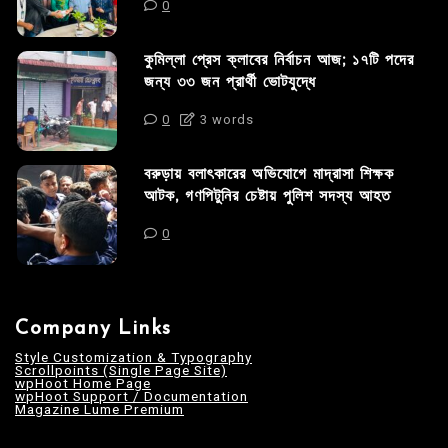
0
কুমিল্লা প্রেস ক্লাবের নির্বাচন আজ; ১৭টি পদের
জন্য ৩৩ জন প্রার্থী ভোটযুদ্ধে
0
3 words
বরুড়ায় বলাৎকারের অভিযোগে মাদ্রাসা শিক্ষক
আটক, গণপিটুনির চেষ্টায় পুলিশ সদস্য আহত
0
Company Links
Style Customization & Typography
Scrollpoints (Single Page Site)
wpHoot Home Page
wpHoot Support / Documentation
Magazine Lume Premium