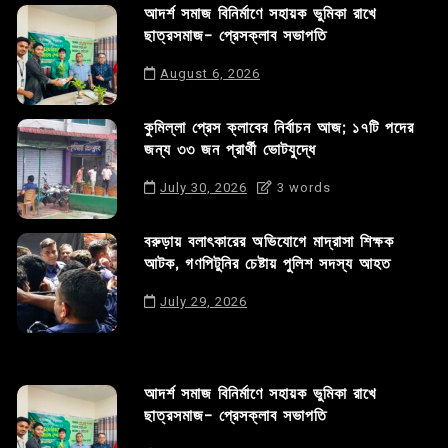
আদর্শ সমাজ বিনির্মাণে সহায়ক ভুমিকা রাখে
ছাত্রসমাজ- প্রেসক্লাব সভাপতি
August 6, 2026
কুমিল্লা প্রেস ক্লাবের নির্বাচন আজ; ১৭টি পদের
জন্য ৩৩ জন প্রার্থী ভোটযুদ্ধে
July 30, 2026
3 words
বরুড়ায় বলাৎকারের অভিযোগে মাদ্রাসা শিক্ষক
আটক, গণপিটুনির চেষ্টায় পুলিশ সদস্য আহত
July 29, 2026
আদর্শ সমাজ বিনির্মাণে সহায়ক ভুমিকা রাখে
ছাত্রসমাজ- প্রেসক্লাব সভাপতি