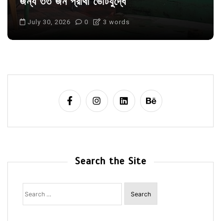
জন্য ৩৩ জন প্রার্থী ভোটযুদ্ধে
July 30, 2026
0
3 words
Search the Site
Search
for: