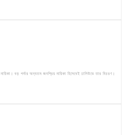
 নায়িকা। বড় পর্দার অন্যতম জনপ্রিয় নায়িকা হিসেবেই ঢালিউডে তার বিচরণ।