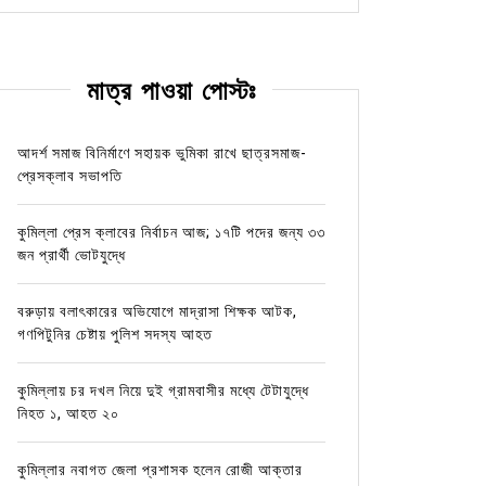
মাত্র পাওয়া পোস্টঃ
আদর্শ সমাজ বিনির্মাণে সহায়ক ভুমিকা রাখে ছাত্রসমাজ-
প্রেসক্লাব সভাপতি
কুমিল্লা প্রেস ক্লাবের নির্বাচন আজ; ১৭টি পদের জন্য ৩৩
জন প্রার্থী ভোটযুদ্ধে
বরুড়ায় বলাৎকারের অভিযোগে মাদ্রাসা শিক্ষক আটক,
গণপিটুনির চেষ্টায় পুলিশ সদস্য আহত
কুমিল্লায় চর দখল নিয়ে দুই গ্রামবাসীর মধ্যে টেটাযুদ্ধে
নিহত ১, আহত ২০
কুমিল্লার নবাগত জেলা প্রশাসক হলেন রোজী আক্তার