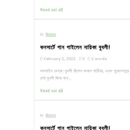
Read out all
In
বিনোদন
কনসার্টে গান গাইলেন নায়িকা বুবলী!
February 2, 2022
0
2 words
অনলাইন ডেস্ক: বুবলী ছিলেন সংবাদ পাঠিকা, এখন পুরোদস্তুর
সেই বুবলী কিনা গান...
Read out all
In
বিনোদন
কনসার্টে গান গাইলেন নায়িকা বুবলী!