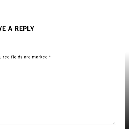
VE A REPLY
ired fields are marked
*