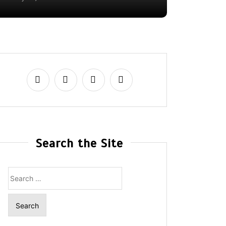
Search the Site
Search
for: