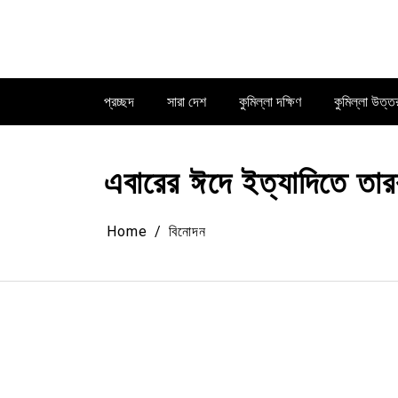
Skip
to
content
প্রচ্ছদ
সারা দেশ
কুমিল্লা দক্ষিণ
কুমিল্লা উত্ত
এবারের ঈদে ইত্যাদিতে তার
Home
বিনোদন