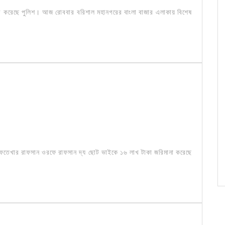
তার করেছে পুলিশ। আজ রোববার বরিশাল মহানগরের বাংলা বাজার এলাকায় বিশেষ
 ইফতেখার রাফসান ওরফে রাফসান দ্য ছোট ভাইকে ১৬ লাখ টাকা জরিমানা করেছে