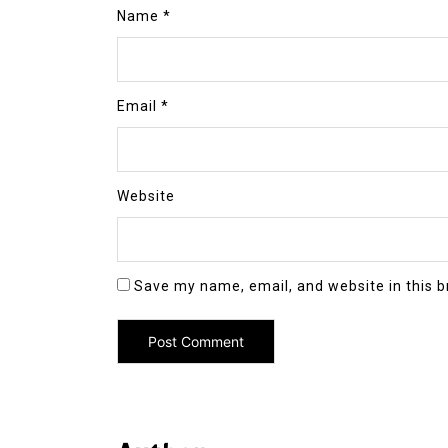
Name
*
Email
*
Website
Save my name, email, and website in this b