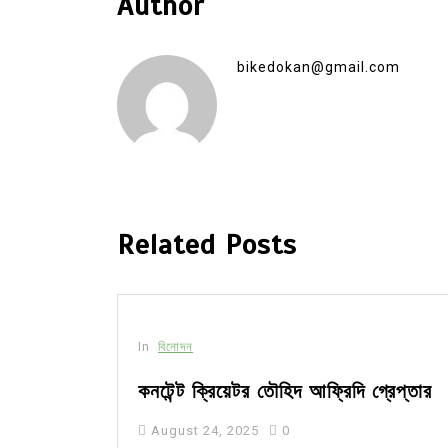
Author
bikedokan@gmail.com
Related Posts
In
বিনোদন
কনটেন্ট ক্রিয়েটর তৌহিদ আফ্রিদি গ্রেপ্তার
August 24, 2025
0