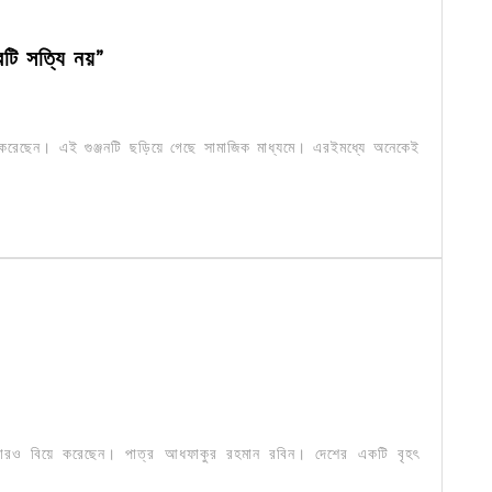
টি সত্যি নয়”
 করেছেন। এই গুঞ্জনটি ছড়িয়ে গেছে সামাজিক মাধ্যমে। এরইমধ্যে অনেকেই
া আবারও বিয়ে করেছেন। পাত্র আধফাকুর রহমান রবিন। দেশের একটি বৃহৎ