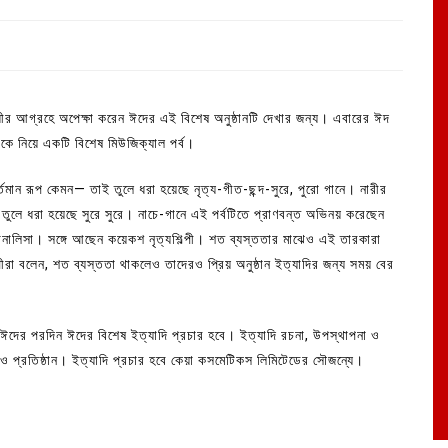
ীর আগ্রহে অপেক্ষা করেন ঈদের এই বিশেষ অনুষ্ঠানটি দেখার জন্য। এবারের ঈদ
াকে নিয়ে একটি বিশেষ মিউজিক্যাল পর্ব।
্তমান রূপ কেমন— তাই তুলে ধরা হয়েছে নৃত্য-গীত-ছন্দ-সুরে, পুরো গানে। নারীর
লো তুলে ধরা হয়েছে সুরে সুরে। নাচে-গানে এই পর্বটিতে প্রাণবন্ত অভিনয় করেছেন
োনালিসা। সঙ্গে আছেন কয়েকশ নৃত্যশিল্পী। শত ব্যস্ততার মাঝেও এই তারকারা
ীরা বলেন, শত ব্যস্ততা থাকলেও তাদেরও প্রিয় অনুষ্ঠান ইত্যাদির জন্য সময় বের
য় ঈদের পরদিন ঈদের বিশেষ ইত্যাদি প্রচার হবে। ইত্যাদি রচনা, উপস্থাপনা ও
ও প্রতিষ্ঠান। ইত্যাদি প্রচার হবে কেয়া কসমেটিকস লিমিটেডের সৌজন্যে।