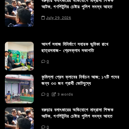
বরুড়ায় বলাৎকারের অভিযোগে মাদ্রাসা শিক্ষক
আটক, গণপিটুনির চেষ্টায় পুলিশ সদস্য আহত
July 29, 2026
আদর্শ সমাজ বিনির্মাণে সহায়ক ভুমিকা রাখে
ছাত্রসমাজ- প্রেসক্লাব সভাপতি
0
কুমিল্লা প্রেস ক্লাবের নির্বাচন আজ; ১৭টি পদের
জন্য ৩৩ জন প্রার্থী ভোটযুদ্ধে
0
3 words
বরুড়ায় বলাৎকারের অভিযোগে মাদ্রাসা শিক্ষক
আটক, গণপিটুনির চেষ্টায় পুলিশ সদস্য আহত
0