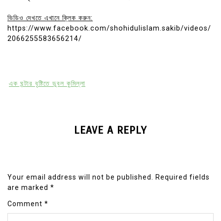
ভিডিও দেখতে এখানে ক্লিক করুন:
https://www.facebook.com/shohidulislam.sakib/videos/
2066255583656214/
এক ঘন্টার বৃষ্টিতে ডুবল কুমিল্লা
LEAVE A REPLY
Your email address will not be published.
Required fields
are marked
*
Comment
*