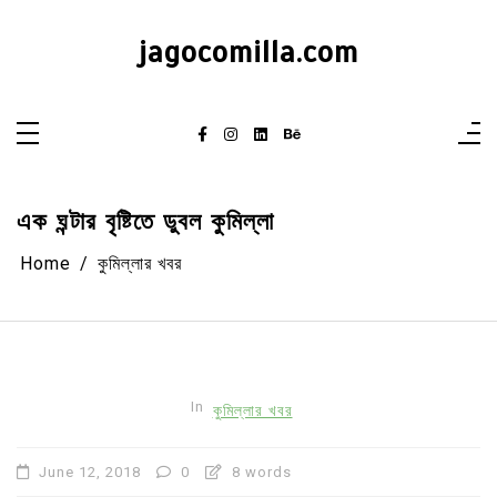
Skip
to
content
jagocomilla.com
এক ঘন্টার বৃষ্টিতে ডুবল কুমিল্লা
Home
কুমিল্লার খবর
In
কুমিল্লার খবর
June 12, 2018
0
8 words