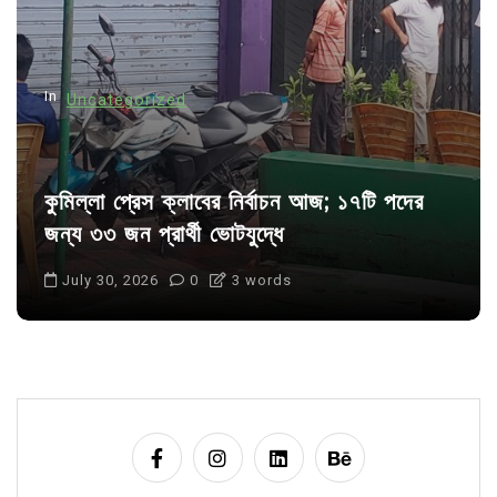
i
o
n
In
Uncategorized
কুমিল্লা প্রেস ক্লাবের নির্বাচন আজ; ১৭টি পদের
জন্য ৩৩ জন প্রার্থী ভোটযুদ্ধে
July 30, 2026
0
3 words