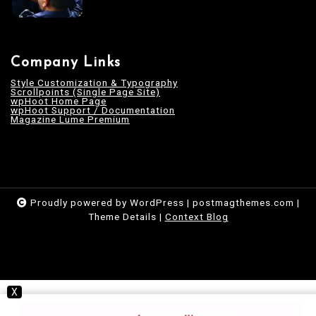
Company Links
Style Customization & Typography
Scrollpoints (Single Page Site)
wpHoot Home Page
wpHoot Support / Documentation
Magazine Lume Premium
Proudly powered by WordPress
|
postmagthemes.com
|
Theme Details
|
Context Blog
X