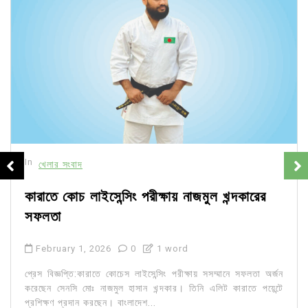
In
খেলার সংবাদ
কারাতে কোচ লাইসেন্সিং পরীক্ষায় নাজমুল খন্দকারের
সফলতা
February 1, 2026
0
1 word
প্রেস বিজ্ঞপ্তি:কারাতে কোচেস লাইসেন্সিং পরীক্ষায় সসম্মানে সফলতা অর্জন
করেছেন সেনসি মোঃ নাজমুল হাসান খন্দকার। তিনি এলিট কারাতে পয়েন্টে
প্রশিক্ষণ প্রদান করছেন। বাংলাদেশ...