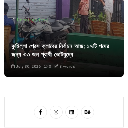
o
n
In
Uncategorized
কুমিল্লা প্রেস ক্লাবের নির্বাচন আজ; ১৭টি পদের
জন্য ৩৩ জন প্রার্থী ভোটযুদ্ধে
July 30, 2026
0
3 words