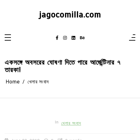
Skip
to
content
jagocomilla.com
একসঙ্গে অবসরের ঘোষণা দিতে পারে আর্জেন্টিনার ৭
তারকা!
Home
খেলার সংবাদ
In
খেলার সংবাদ