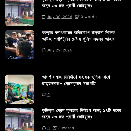
জন্য ৩৩ জন প্রার্থী ভোটযুদ্ধে
July 30, 2026
3 words
বরুড়ায় বলাৎকারের অভিযোগে মাদ্রাসা শিক্ষক
আটক, গণপিটুনির চেষ্টায় পুলিশ সদস্য আহত
July 29, 2026
আদর্শ সমাজ বিনির্মাণে সহায়ক ভুমিকা রাখে
ছাত্রসমাজ- প্রেসক্লাব সভাপতি
0
কুমিল্লা প্রেস ক্লাবের নির্বাচন আজ; ১৭টি পদের
জন্য ৩৩ জন প্রার্থী ভোটযুদ্ধে
0
3 words