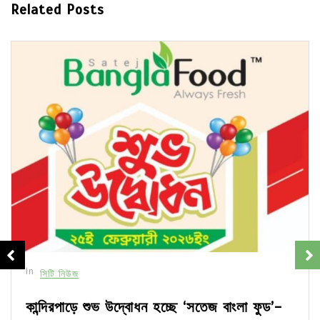
Related Posts
In
সিটি নিউজ
কান্দিরপাড়ে শুভ উদ্বোধন হচ্ছে ‘সতেজ বাংলা ফুড’-