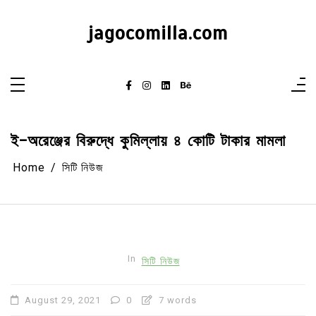
Skip
to
content
jagocomilla.com
ই-অরেঞ্জের বিরুদ্ধে কুমিল্লায় ৪ কোটি টাকার মামলা
Home
সিটি নিউজ
In
সিটি নিউজ
August 29, 2021
0
7 words