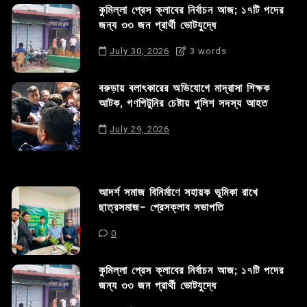
কুমিল্লা প্রেস ক্লাবের নির্বাচন আজ; ১৭টি পদের
জন্য ৩৩ জন প্রার্থী ভোটযুদ্ধে
July 30, 2026
3 words
বরুড়ায় বলাৎকারের অভিযোগে মাদ্রাসা শিক্ষক
আটক, গণপিটুনির চেষ্টায় পুলিশ সদস্য আহত
July 29, 2026
আদর্শ সমাজ বিনির্মাণে সহায়ক ভুমিকা রাখে
ছাত্রসমাজ- প্রেসক্লাব সভাপতি
0
কুমিল্লা প্রেস ক্লাবের নির্বাচন আজ; ১৭টি পদের
জন্য ৩৩ জন প্রার্থী ভোটযুদ্ধে