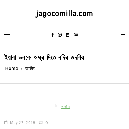
Skip
to
content
jagocomilla.com
ইয়াবা ডনকে অস্ত্র দিতে বদির তদবির
Home
জাতীয়
In
জাতীয়
May 27, 2018
0