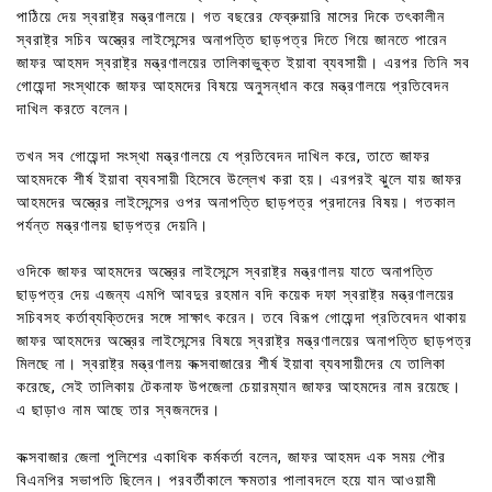
পাঠিয়ে দেয় স্বরাষ্ট্র মন্ত্রণালয়ে। গত বছরের ফেব্রুয়ারি মাসের দিকে তৎকালীন
স্বরাষ্ট্র সচিব অস্ত্রের লাইসেন্সের অনাপত্তি ছাড়পত্র দিতে গিয়ে জানতে পারেন
জাফর আহমদ স্বরাষ্ট্র মন্ত্রণালয়ের তালিকাভুক্ত ইয়াবা ব্যবসায়ী। এরপর তিনি সব
গোয়েন্দা সংস্থাকে জাফর আহমদের বিষয়ে অনুসন্ধান করে মন্ত্রণালয়ে প্রতিবেদন
দাখিল করতে বলেন।
তখন সব গোয়েন্দা সংস্থা মন্ত্রণালয়ে যে প্রতিবেদন দাখিল করে, তাতে জাফর
আহমদকে শীর্ষ ইয়াবা ব্যবসায়ী হিসেবে উল্লেখ করা হয়। এরপরই ঝুলে যায় জাফর
আহমদের অস্ত্রের লাইসেন্সের ওপর অনাপত্তি ছাড়পত্র প্রদানের বিষয়। গতকাল
পর্যন্ত মন্ত্রণালয় ছাড়পত্র দেয়নি।
ওদিকে জাফর আহমদের অস্ত্রের লাইসেন্সে স্বরাষ্ট্র মন্ত্রণালয় যাতে অনাপত্তি
ছাড়পত্র দেয় এজন্য এমপি আবদুর রহমান বদি কয়েক দফা স্বরাষ্ট্র মন্ত্রণালয়ের
সচিবসহ কর্তাব্যক্তিদের সঙ্গে সাক্ষাৎ করেন। তবে বিরূপ গোয়েন্দা প্রতিবেদন থাকায়
জাফর আহমদের অস্ত্রের লাইসেন্সের বিষয়ে স্বরাষ্ট্র মন্ত্রণালয়ের অনাপত্তি ছাড়পত্র
মিলছে না। স্বরাষ্ট্র মন্ত্রণালয় কক্সবাজারের শীর্ষ ইয়াবা ব্যবসায়ীদের যে তালিকা
করেছে, সেই তালিকায় টেকনাফ উপজেলা চেয়ারম্যান জাফর আহমদের নাম রয়েছে।
এ ছাড়াও নাম আছে তার স্বজনদের।
কক্সবাজার জেলা পুলিশের একাধিক কর্মকর্তা বলেন, জাফর আহমদ এক সময় পৌর
বিএনপির সভাপতি ছিলেন। পরবর্তীকালে ক্ষমতার পালাবদলে হয়ে যান আওয়ামী