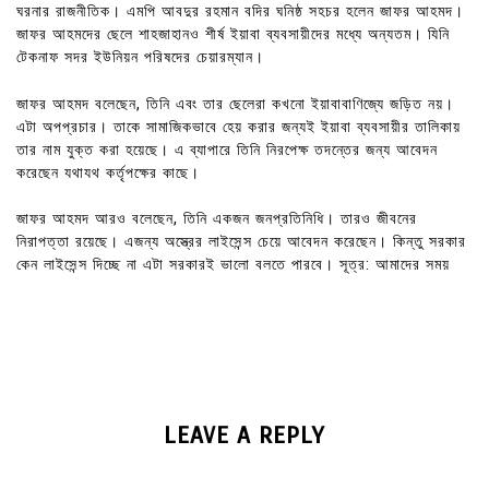
ঘরনার রাজনীতিক। এমপি আবদুর রহমান বদির ঘনিষ্ঠ সহচর হলেন জাফর আহমদ।
জাফর আহমদের ছেলে শাহজাহানও শীর্ষ ইয়াবা ব্যবসায়ীদের মধ্যে অন্যতম। যিনি
টেকনাফ সদর ইউনিয়ন পরিষদের চেয়ারম্যান।
জাফর আহমদ বলেছেন, তিনি এবং তার ছেলেরা কখনো ইয়াবাবাণিজ্যে জড়িত নয়।
এটা অপপ্রচার। তাকে সামাজিকভাবে হেয় করার জন্যই ইয়াবা ব্যবসায়ীর তালিকায়
তার নাম যুক্ত করা হয়েছে। এ ব্যাপারে তিনি নিরপেক্ষ তদন্তের জন্য আবেদন
করেছেন যথাযথ কর্তৃপক্ষের কাছে।
জাফর আহমদ আরও বলেছেন, তিনি একজন জনপ্রতিনিধি। তারও জীবনের
নিরাপত্তা রয়েছে। এজন্য অস্ত্রের লাইসেন্স চেয়ে আবেদন করেছেন। কিন্তু সরকার
কেন লাইসেন্স দিচ্ছে না এটা সরকারই ভালো বলতে পারবে। সূত্র: আমাদের সময়
LEAVE A REPLY