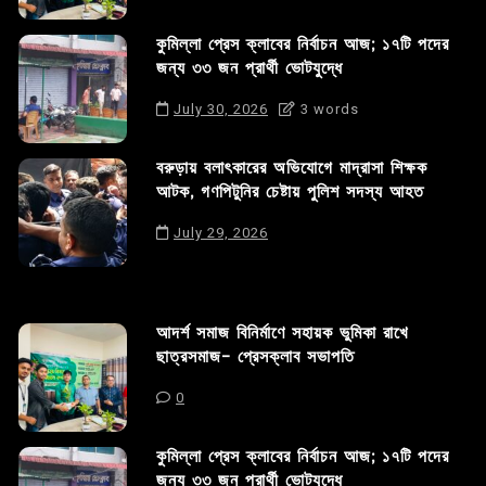
কুমিল্লা প্রেস ক্লাবের নির্বাচন আজ; ১৭টি পদের
জন্য ৩৩ জন প্রার্থী ভোটযুদ্ধে
July 30, 2026
3 words
বরুড়ায় বলাৎকারের অভিযোগে মাদ্রাসা শিক্ষক
আটক, গণপিটুনির চেষ্টায় পুলিশ সদস্য আহত
July 29, 2026
আদর্শ সমাজ বিনির্মাণে সহায়ক ভুমিকা রাখে
ছাত্রসমাজ- প্রেসক্লাব সভাপতি
0
কুমিল্লা প্রেস ক্লাবের নির্বাচন আজ; ১৭টি পদের
জন্য ৩৩ জন প্রার্থী ভোটযুদ্ধে