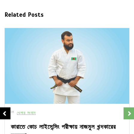
Related Posts
In
খেলার সংবাদ
কারাতে কোচ লাইসেন্সিং পরীক্ষায় নাজমুল খন্দকারের