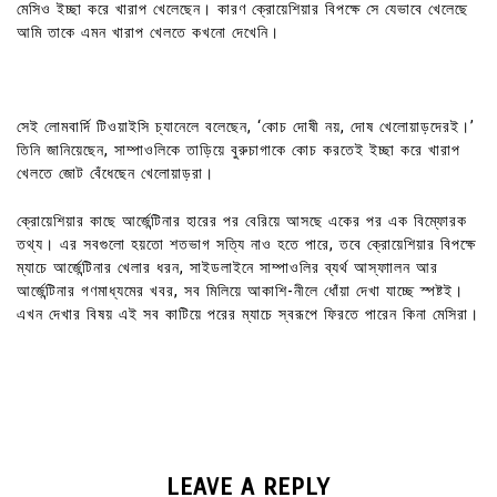
মেসিও ইচ্ছা করে খারাপ খেলেছেন। কারণ ক্রোয়েশিয়ার বিপক্ষে সে যেভাবে খেলেছে
আমি তাকে এমন খারাপ খেলতে কখনো দেখেনি।
সেই লোমবার্দি টিওয়াইসি চ্যানেলে বলেছেন, ‘কোচ দোষী নয়, দোষ খেলোয়াড়দেরই।’
তিনি জানিয়েছেন, সাম্পাওলিকে তাড়িয়ে বুরুচাগাকে কোচ করতেই ইচ্ছা করে খারাপ
খেলতে জোট বেঁধেছেন খেলোয়াড়রা।
ক্রোয়েশিয়ার কাছে আর্জেন্টিনার হারের পর বেরিয়ে আসছে একের পর এক বিম্ফোরক
তথ্য। এর সবগুলো হয়তো শতভাগ সত্যি নাও হতে পারে, তবে ক্রোয়েশিয়ার বিপক্ষে
ম্যাচে আর্জেন্টিনার খেলার ধরন, সাইডলাইনে সাম্পাওলির ব্যর্থ আস্ফাালন আর
আর্জেন্টিনার গণমাধ্যমের খবর, সব মিলিয়ে আকাশি-নীলে ধোঁয়া দেখা যাচ্ছে স্পষ্টই।
এখন দেখার বিষয় এই সব কাটিয়ে পরের ম্যাচে স্বরূপে ফিরতে পারেন কিনা মেসিরা।
LEAVE A REPLY