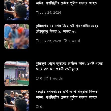
আটক, গণপিটুনির চেষ্টায় পুলিশ সদস্য আহত
July 29, 2026
কুমিল্লায় চর দখল নিয়ে দুই গ্রামবাসীর মধ্যে
টেটাযুদ্ধে নিহত ১, আহত ২০
July 26, 2026
1 word
কুমিল্লা প্রেস ক্লাবের নির্বাচন আজ; ১৭টি পদের
জন্য ৩৩ জন প্রার্থী ভোটযুদ্ধে
0
3 words
বরুড়ায় বলাৎকারের অভিযোগে মাদ্রাসা শিক্ষক
আটক, গণপিটুনির চেষ্টায় পুলিশ সদস্য আহত
0