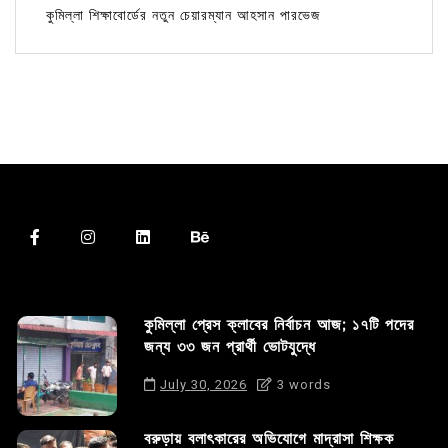
কুমিল্লা শিক্ষাবোর্ডের নতুন চেয়ারম্যান আহসান পারভেজ
কুমিল্লা প্রেস ক্লাবের নির্বাচন আজ; ১৭টি পদের
জন্য ৩৩ জন প্রার্থী ভোটযুদ্ধে
July 30, 2026
3 words
বরুড়ায় বলাৎকারের অভিযোগে মাদ্রাসা শিক্ষক