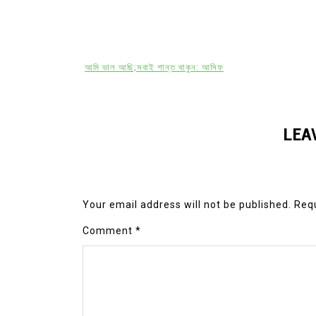
আমি ভাল আছি;সবাই শান্ত থাকুন: আসিফ
LEA
Your email address will not be published.
Requ
Comment
*