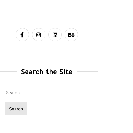
Search the Site
Search
for: