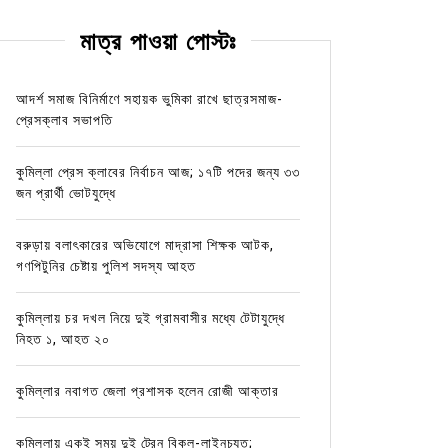
মাত্র পাওয়া পোস্টঃ
আদর্শ সমাজ বিনির্মাণে সহায়ক ভুমিকা রাখে ছাত্রসমাজ-
প্রেসক্লাব সভাপতি
কুমিল্লা প্রেস ক্লাবের নির্বাচন আজ; ১৭টি পদের জন্য ৩৩
জন প্রার্থী ভোটযুদ্ধে
বরুড়ায় বলাৎকারের অভিযোগে মাদ্রাসা শিক্ষক আটক,
গণপিটুনির চেষ্টায় পুলিশ সদস্য আহত
কুমিল্লায় চর দখল নিয়ে দুই গ্রামবাসীর মধ্যে টেটাযুদ্ধে
নিহত ১, আহত ২০
কুমিল্লার নবাগত জেলা প্রশাসক হলেন রোজী আক্তার
কুমিল্লায় একই সময় দুই ট্রেন বিকল-লাইনচ্যুত;