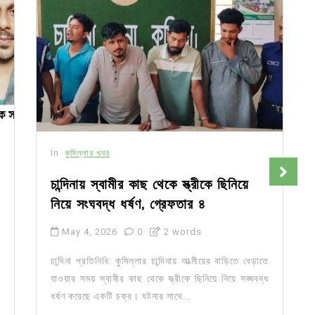
In
কুমিল্লার খবর
চান্দিনায় স্বামীর কাছ থেকে স্ত্রীকে ছিনিয়ে
নিয়ে সংঘবদ্ধ ধর্ষণ, গ্রেফতার ৪
May 4, 2026
0
2 words
চান্দিনা প্রতিনিধি: কুমিল্লার চান্দিনায় আত্মীয়ের বাড়িতে বেড়াতে
যাওয়ার সময় স্বামীর কাছ থেকে স্ত্রীকে ছিনিয়ে নিয়ে সঙ্ঘবদ্ধ
ধর্ষণ করেছে একটি চক্র। ঘটনার সাথে...