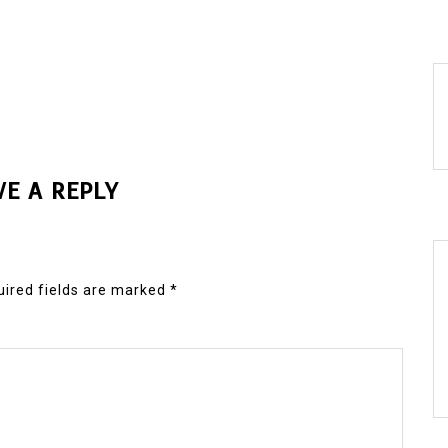
VE A REPLY
ired fields are marked
*