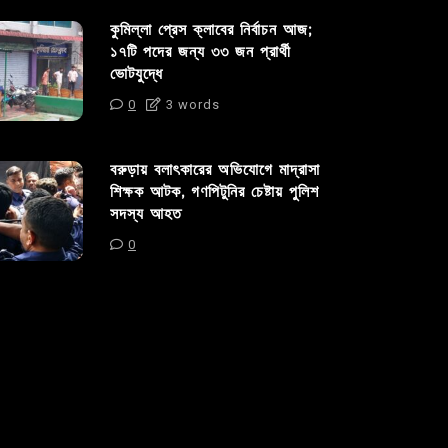
কুমিল্লা প্রেস ক্লাবের নির্বাচন আজ;
১৭টি পদের জন্য ৩৩ জন প্রার্থী
ভোটযুদ্ধে
0
3 words
বরুড়ায় বলাৎকারের অভিযোগে মাদ্রাসা
শিক্ষক আটক, গণপিটুনির চেষ্টায় পুলিশ
সদস্য আহত
0