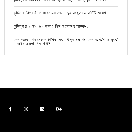
কুমিল্লা বিশ্ববিদ্যালয় ছাত্রদলের নতুন আহ্বায়ক কমিটি ঘোষণা
কুমিল্লায় ১ লাখ ৬০ হাজার পিস ইয়াবাসহ আটক-৫
কেন আত্মগোপন গেলেন শিবির নেতা; উদ্ধারের পর কেন ধ/র্ষ/ণ ও ভ্রু/
ণ নষ্টের মামলা দিল নারী?