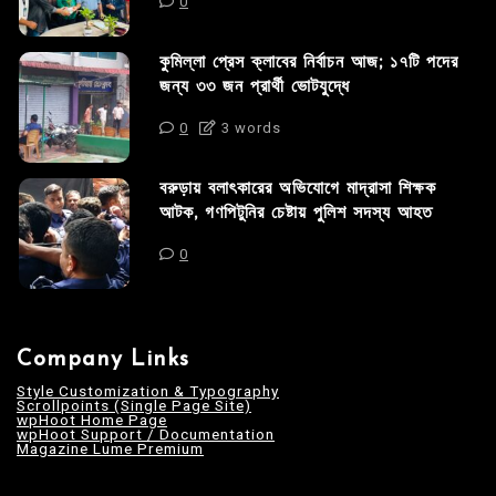
0
কুমিল্লা প্রেস ক্লাবের নির্বাচন আজ; ১৭টি পদের
জন্য ৩৩ জন প্রার্থী ভোটযুদ্ধে
0
3 words
বরুড়ায় বলাৎকারের অভিযোগে মাদ্রাসা শিক্ষক
আটক, গণপিটুনির চেষ্টায় পুলিশ সদস্য আহত
0
Company Links
Style Customization & Typography
Scrollpoints (Single Page Site)
wpHoot Home Page
wpHoot Support / Documentation
Magazine Lume Premium