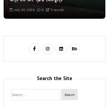
July 30, 2026
0
3 words
Search the Site
Search
for: