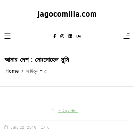
Skip
to
content
jagocomilla.com
আমার দেশ : মোঃসোহেল মুন্সি
Home
সাহিত্য পাতা
In
সাহিত্য পাতা
July 22, 2018
0