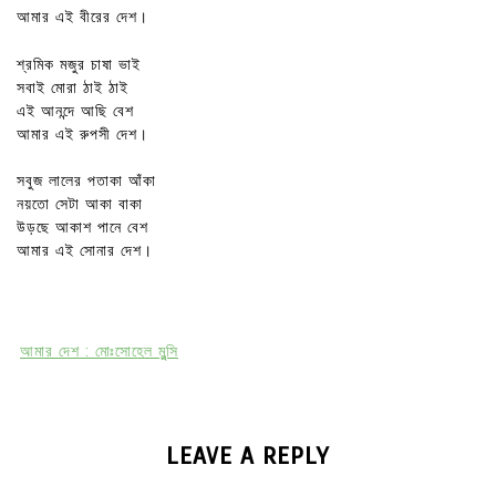
আমার এই বীরের দেশ।
শ্রমিক মজুর চাষা ভাই
সবাই মোরা ঠাই ঠাই
এই আনন্দে আছি বেশ
আমার এই রুপসী দেশ।
সবুজ লালের পতাকা আঁকা
নয়তো সেটা আকা বাকা
উড়ছে আকাশ পানে বেশ
আমার এই সোনার দেশ।
আমার দেশ : মোঃসোহেল মুন্সি
LEAVE A REPLY