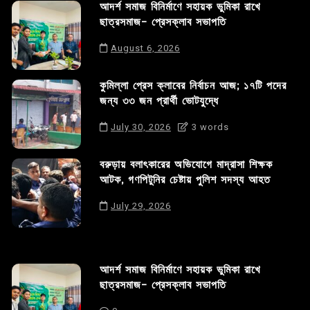
আদর্শ সমাজ বিনির্মাণে সহায়ক ভুমিকা রাখে
ছাত্রসমাজ- প্রেসক্লাব সভাপতি
August 6, 2026
কুমিল্লা প্রেস ক্লাবের নির্বাচন আজ; ১৭টি পদের
জন্য ৩৩ জন প্রার্থী ভোটযুদ্ধে
July 30, 2026
3 words
বরুড়ায় বলাৎকারের অভিযোগে মাদ্রাসা শিক্ষক
আটক, গণপিটুনির চেষ্টায় পুলিশ সদস্য আহত
July 29, 2026
আদর্শ সমাজ বিনির্মাণে সহায়ক ভুমিকা রাখে
ছাত্রসমাজ- প্রেসক্লাব সভাপতি