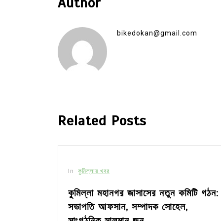
Author
bikedokan@gmail.com
Related Posts
In
কুমিল্লার খবর
সীর মধ্যে
কুমিল্লা মহানগর জাসাসের নতুন কমিটি গঠন:
সভাপতি আফসান, সম্পাদক সোহেল,
সাংগঠনিক সালমান জন