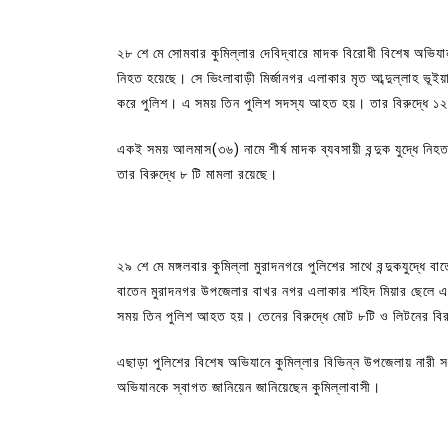
২৮ শে মে সোমবার কুমিল্লার দেবিদ্বারে মাদক বিরোধী বিশেষ অভিযান
নিহত হয়েছে। সে ভিংলাবাড়ী মির্জানগর এলাকার মৃত আব্দুল্লাহ ভূইয়া 
করে পুলিশ। এ সময় তিন পুলিশ সদস্য আহত হয়। তার বিরুদ্ধে ১২
একই সময় আলমাস(৩৬) নামে শীর্ষ মাদক ব্যবসায়ী বন্দুক যুদ্ধে নিহত
তার বিরুদ্ধে ৮ টি মামলা রয়েছে।
২৯ শে মে মঙ্গলবার কুমিল্লা মুরাদনগরে পুলিশের সাথে বন্দুকযুদ্ধ
বাতেন মুরাদনগর উপজেলার বাখর নগর এলাকার শহিদ মিয়ার ছেলে এব
সময় তিন পুলিশ আহত হয়। তেনের বিরুদ্ধে মোট ৮টি ও লিটনের বিরু
এছাড়া পুলিশের বিশেষ অভিযানে কুমিল্লার বিভিন্ন উপজেলায় নারী
অভিযানকে স্বাগত জানিয়েন জানিয়েছেন কুমিল্লাবাসী।