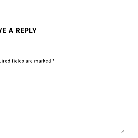
VE A REPLY
ired fields are marked
*