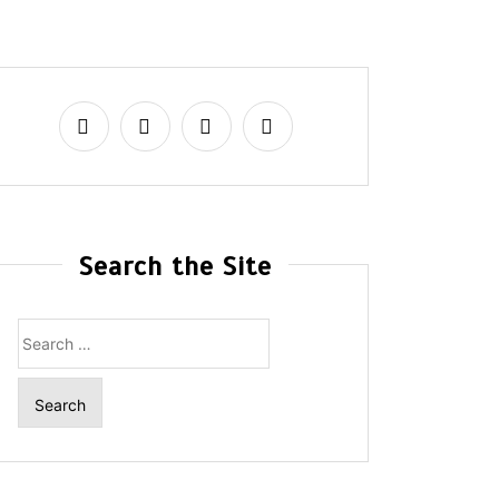
Search the Site
Search
for: