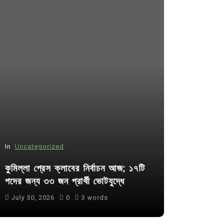
In
Uncategorized
In
Uncategor
কুমিল্লা প্রেস ক্লাবের নির্বাচন আজ; ১৭টি
আদর্শ সমাজ ব
পদের জন্য ৩৩ জন প্রার্থী ভোটযুদ্ধে
ছাত্রসমাজ- 
July 30, 2026
0
3 words
August 6, 