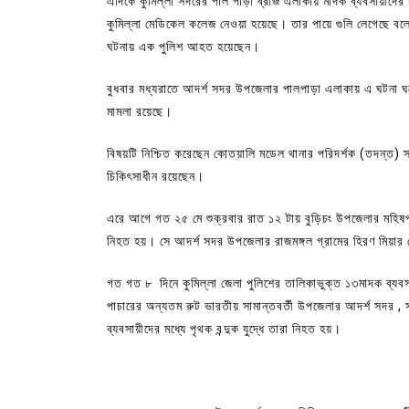
এদিকে কুমিল্লা সদরের পাল পাড়া ব্রীজ এলাকায় মাদক ব্যবসায়ীদে
কুমিল্লা মেডিকেল কলেজ নেওয়া হয়েছে। তার পায়ে গুলি লেগেছে বল
ঘটনায় এক পুলিশ আহত হয়েছেন।
বুধবার মধ্যরাতে আদর্শ সদর উপজেলার পালপাড়া এলাকায় এ ঘটনা ঘটে।
মামলা রয়েছে।
বিষয়টি নিশ্চিত করেছেন কোতয়ালি মডেল থানার পরিদর্শক (তদন্ত) স
চিকিৎসাধীন রয়েছেন।
এরে আগে গত ২৫ মে শুক্রবার রাত ১২ টায় বুড়িচং উপজেলার মহিষপাড়
নিহত হয়। সে আদর্শ সদর উপজেলার রাজমঙ্গল গ্রামের হিরণ মিয়ার 
গত গত ৮ দিনে কুমিল্লা জেলা পুলিশের তালিকাভুক্ত ১৩মাদক ব্যবস
পাচারের অন্যতম রুট ভারতীয় সামান্তবর্তী উপজেলার আদর্শ সদর , সদর
ব্যবসায়ীদের মধ্যে পৃথক বন্দুক যুদ্ধে তারা নিহত হয়।