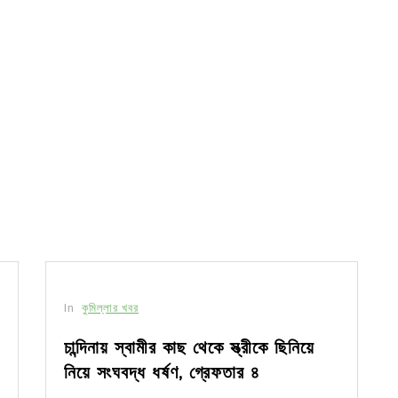
In
কুমিল্লার খবর
চান্দিনায় স্বামীর কাছ থেকে স্ত্রীকে ছিনিয়ে
নিয়ে সংঘবদ্ধ ধর্ষণ, গ্রেফতার ৪