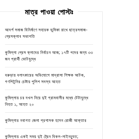
মাত্র পাওয়া পোস্টঃ
আদর্শ সমাজ বিনির্মাণে সহায়ক ভুমিকা রাখে ছাত্রসমাজ-
প্রেসক্লাব সভাপতি
কুমিল্লা প্রেস ক্লাবের নির্বাচন আজ; ১৭টি পদের জন্য ৩৩
জন প্রার্থী ভোটযুদ্ধে
বরুড়ায় বলাৎকারের অভিযোগে মাদ্রাসা শিক্ষক আটক,
গণপিটুনির চেষ্টায় পুলিশ সদস্য আহত
কুমিল্লায় চর দখল নিয়ে দুই গ্রামবাসীর মধ্যে টেটাযুদ্ধে
নিহত ১, আহত ২০
কুমিল্লার নবাগত জেলা প্রশাসক হলেন রোজী আক্তার
কুমিল্লায় একই সময় দুই ট্রেন বিকল-লাইনচ্যুত;