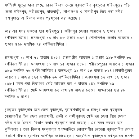
সংশ্লিষ্ট সূত্রে জানা গেছে, ঢাকা বিভাগ ভেঙে প্রস্তাবিত বৃহত্তর ফরিদপুরের পাঁচ
জেলা ফরিদপুর, শরীয়তপুর, রাজবাড়ী, গোপালগঞ্জ ও মাদারীপুর নিয়ে পদ্মা নদীর
নামানুসারে এ বিভাগ করার প্রস্তাব করা হয়েছে।
আর এর সদর দফতর হবে ফরিদপুরে। ফরিদপুর জেলার আয়তন ২ হাজার ৭৩
বর্গকিলোমিটার। জনসংখ্যা ১৯ লাখ ৮৮ হাজার ৬৯৭। গোপালগঞ্জ জেলার আয়তন ১
হাজার ৪৬৮ দশমিক ৭৪ বর্গকিলোমিটার।
জনসংখ্যা ১১ লাখ ৭২ হাজার ৪১৫। রাজবাড়ীর আয়তন ১ হাজার ১১৮ দশমিক ৮০
বর্গকিলোমিটার। জনসংখ্যা ১০ লাখ ১৫ হাজার ৫১৯। শরীয়তপুরের আয়তন ১ হাজার
৩৬৩ দশমিক ৭৬ বর্গকিলোমিটার। জনসংখ্যা ১১ লাখ ৫৫ হাজার ৮২৪।মাদারীপুরের
আয়তন ১ হাজার ১২৫ দশমিক ৬৯ বর্গকিলোমিটার। জনসংখ্যা ১২ লাখ ১২ হাজার
১৯৮। ফলে পদ্মা বিভাগের মোট আয়তন হবে ৭ হাজার ১৪৯ দশমিক ৯৯
বর্গকিলোমিটার। মোট জনসংখ্যা ৬৫ লাখ ৪৪ হাজার ৬৫৩। সাক্ষরতার হার ৪৮
দশমিক ৯ ভাগ।
বৃহত্তর কুমিল্লার তিন জেলা কুমিল্লা, ব্রাহ্মণবাড়িয়া ও চাঁদপুর এবং বৃহত্তর
নোয়াখালীর তিন জেলা নোয়াখালী, ফেনী ও লক্ষ্মীপুরসহ মোট ছয় জেলা নিয়ে মেঘনা
নদীর নামে ‘মেঘনা’ বিভাগ করার প্রস্তাব করা হয়েছে। এর সদর দফতর হবে
কুমিল্লায়। তবে বিভাগ সংক্রান্ত গণশুনানিতে নোয়াখালীর নেতারা প্রস্তাবিত মেঘনা
বিভাগে থাকার ব্যাপারে আপত্তি জানিয়েছেন। অন্যদিকে কুমিল্লার সর্বস্তরের জনগণ