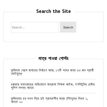
Search the Site
Search
for:
মাত্র পাওয়া পোস্টঃ
কুমিল্লা প্রেস ক্লাবের নির্বাচন আজ; ১৭টি পদের জন্য ৩৩ জন প্রার্থী
ভোটযুদ্ধে
বরুড়ায় বলাৎকারের অভিযোগে মাদ্রাসা শিক্ষক আটক, গণপিটুনির চেষ্টায়
পুলিশ সদস্য আহত
কুমিল্লায় চর দখল নিয়ে দুই গ্রামবাসীর মধ্যে টেটাযুদ্ধে নিহত ১,
আহত ২০