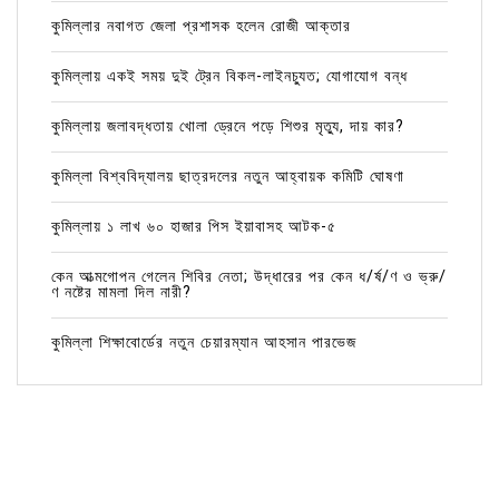
কুমিল্লার নবাগত জেলা প্রশাসক হলেন রোজী আক্তার
কুমিল্লায় একই সময় দুই ট্রেন বিকল-লাইনচ্যুত; যোগাযোগ বন্ধ
কুমিল্লায় জলাবদ্ধতায় খোলা ড্রেনে পড়ে শিশুর মৃত্যু, দায় কার?
কুমিল্লা বিশ্ববিদ্যালয় ছাত্রদলের নতুন আহ্বায়ক কমিটি ঘোষণা
কুমিল্লায় ১ লাখ ৬০ হাজার পিস ইয়াবাসহ আটক-৫
কেন আত্মগোপন গেলেন শিবির নেতা; উদ্ধারের পর কেন ধ/র্ষ/ণ ও ভ্রু/
ণ নষ্টের মামলা দিল নারী?
কুমিল্লা শিক্ষাবোর্ডের নতুন চেয়ারম্যান আহসান পারভেজ