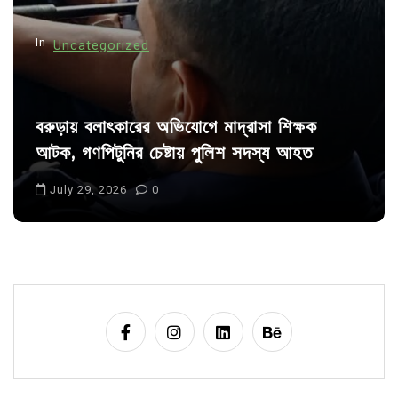
n
In
Uncategorized
বরুড়ায় বলাৎকারের অভিযোগে মাদ্রাসা শিক্ষক
আটক, গণপিটুনির চেষ্টায় পুলিশ সদস্য আহত
July 29, 2026
0