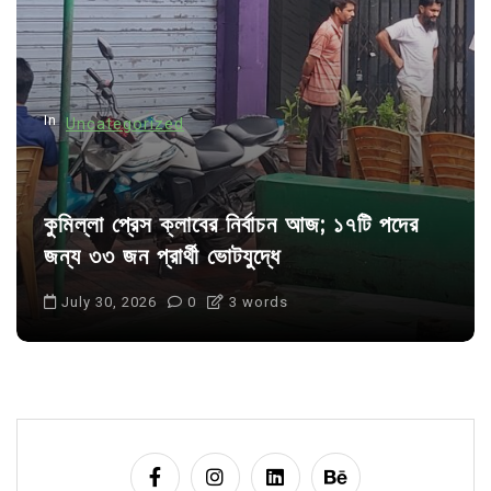
i
o
n
In
Uncategorized
কুমিল্লা প্রেস ক্লাবের নির্বাচন আজ; ১৭টি পদের
জন্য ৩৩ জন প্রার্থী ভোটযুদ্ধে
July 30, 2026
0
3 words