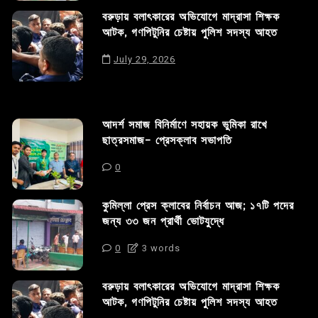
বরুড়ায় বলাৎকারের অভিযোগে মাদ্রাসা শিক্ষক
আটক, গণপিটুনির চেষ্টায় পুলিশ সদস্য আহত
July 29, 2026
আদর্শ সমাজ বিনির্মাণে সহায়ক ভুমিকা রাখে
ছাত্রসমাজ- প্রেসক্লাব সভাপতি
0
কুমিল্লা প্রেস ক্লাবের নির্বাচন আজ; ১৭টি পদের
জন্য ৩৩ জন প্রার্থী ভোটযুদ্ধে
0
3 words
বরুড়ায় বলাৎকারের অভিযোগে মাদ্রাসা শিক্ষক
আটক, গণপিটুনির চেষ্টায় পুলিশ সদস্য আহত