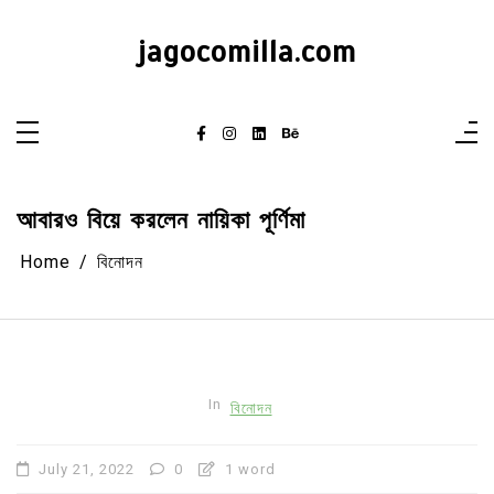
Skip
to
content
jagocomilla.com
আবারও বিয়ে করলেন নায়িকা পূর্ণিমা
Home
বিনোদন
In
বিনোদন
July 21, 2022
0
1 word