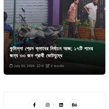
i
o
n
In
Uncategorized
কুমিল্লা প্রেস ক্লাবের নির্বাচন আজ; ১৭টি পদের
জন্য ৩৩ জন প্রার্থী ভোটযুদ্ধে
July 30, 2026
0
3 words