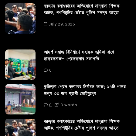
বরুড়ায় বলাৎকারের অভিযোগে মাদ্রাসা শিক্ষক
আটক, গণপিটুনির চেষ্টায় পুলিশ সদস্য আহত
July 29, 2026
আদর্শ সমাজ বিনির্মাণে সহায়ক ভুমিকা রাখে
ছাত্রসমাজ- প্রেসক্লাব সভাপতি
0
কুমিল্লা প্রেস ক্লাবের নির্বাচন আজ; ১৭টি পদের
জন্য ৩৩ জন প্রার্থী ভোটযুদ্ধে
0
3 words
বরুড়ায় বলাৎকারের অভিযোগে মাদ্রাসা শিক্ষক
আটক, গণপিটুনির চেষ্টায় পুলিশ সদস্য আহত