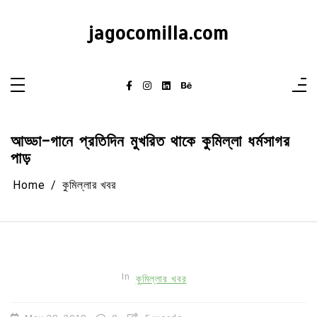
Skip
to
content
jagocomilla.com
আড্ডা-গানে প্রতিদিন মুখরিত থাকে কুমিল্লা ধর্মসাগর
পাড়
Home
কুমিল্লার খবর
In
কুমিল্লার খবর