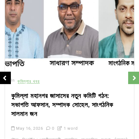
In
কুমিল্লার খবর
কুমিল্লা মহানগর জাসাসের নতুন কমিটি গঠন:
সভাপতি আফসান, সম্পাদক সোহেল, সাংগঠনিক
সালমান জন
May 16, 2026
0
1 word