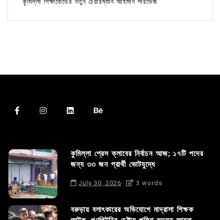
কুমিল্লা শিক্ষাবোর্ডের নতুন চেয়ারম্যান আহসান পারভেজ
কুমিল্লা প্রেস ক্লাবের নির্বাচন আজ; ১৭টি পদের
জন্য ৩৩ জন প্রার্থী ভোটযুদ্ধে
July 30, 2026
3 words
বরুড়ায় বলাৎকারের অভিযোগে মাদ্রাসা শিক্ষক