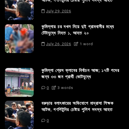
আটক, গণপিটুনির চেষ্টায় পুলিশ সদস্য আহত
July 29, 2026
কুমিল্লায় চর দখল নিয়ে দুই গ্রামবাসীর মধ্যে
টেটাযুদ্ধে নিহত ১, আহত ২০
July 26, 2026
1 word
কুমিল্লা প্রেস ক্লাবের নির্বাচন আজ; ১৭টি পদের
জন্য ৩৩ জন প্রার্থী ভোটযুদ্ধে
0
3 words
বরুড়ায় বলাৎকারের অভিযোগে মাদ্রাসা শিক্ষক
আটক, গণপিটুনির চেষ্টায় পুলিশ সদস্য আহত
0