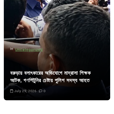
g
a
t
i
o
n
In
Uncategorized
বরুড়ায় বলাৎকারের অভিযোগে মাদ্রাসা শিক্ষক
আটক, গণপিটুনির চেষ্টায় পুলিশ সদস্য আহত
July 29, 2026
0