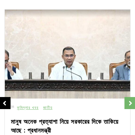
In
কুমিল্লার খবর
জাতীয়
মানুষ অনেক প্রত্যাশা নিয়ে সরকারের দিকে তাকিয়ে
আছে : প্রধানমন্ত্রী