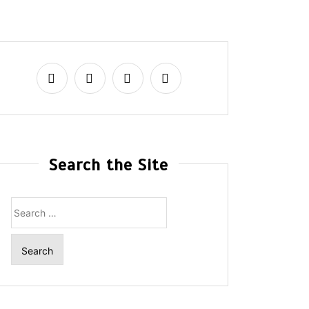
Search the Site
Search
for: