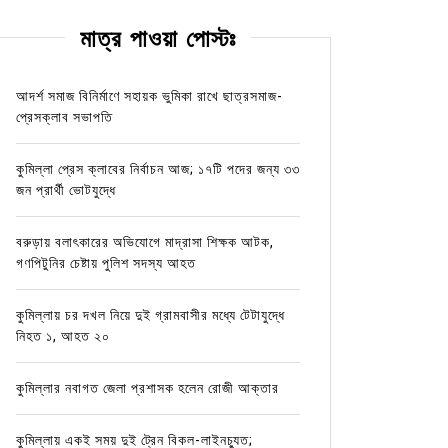
মাত্র পাওয়া পোস্টঃ
আদর্শ সমাজ বিনির্মাণে সহায়ক ভুমিকা রাখে ছাত্রসমাজ-
প্রেসক্লাব সভাপতি
কুমিল্লা প্রেস ক্লাবের নির্বাচন আজ; ১৭টি পদের জন্য ৩৩
জন প্রার্থী ভোটযুদ্ধে
বরুড়ায় বলাৎকারের অভিযোগে মাদ্রাসা শিক্ষক আটক,
গণপিটুনির চেষ্টায় পুলিশ সদস্য আহত
কুমিল্লায় চর দখল নিয়ে দুই গ্রামবাসীর মধ্যে টেটাযুদ্ধে
নিহত ১, আহত ২০
কুমিল্লার নবাগত জেলা প্রশাসক হলেন রোজী আক্তার
কুমিল্লায় একই সময় দুই ট্রেন বিকল-লাইনচ্যুত;