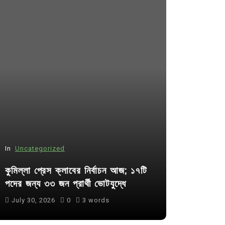
In
Uncategorized
In
Uncategor
কুমিল্লা প্রেস ক্লাবের নির্বাচন আজ; ১৭টি
আদর্শ সমাজ ব
পদের জন্য ৩৩ জন প্রার্থী ভোটযুদ্ধে
ছাত্রসমাজ- 
July 30, 2026
0
3 words
August 6, 