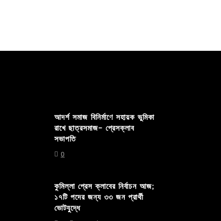
আদর্শ সমাজ বিনির্মাণে সহায়ক ভুমিকা
রাখে ছাত্রসমাজ- প্রেসক্লাব
সভাপতি
0
কুমিল্লা প্রেস ক্লাবের নির্বাচন আজ;
১৭টি পদের জন্য ৩৩ জন প্রার্থী
ভোটযুদ্ধে