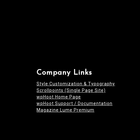
Company Links
Style Customization & Typography
Scrollpoints (Single Page Site)
wpHoot Home Page
wpHoot Support / Documentation
Magazine Lume Premium