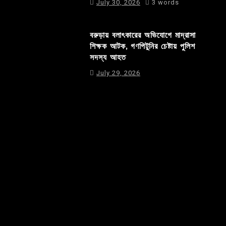
July 30, 2026
3 words
বরুড়ায় বলাৎকারের অভিযোগে মাদ্রাসা
শিক্ষক আটক, গণপিটুনির চেষ্টায় পুলিশ
সদস্য আহত
July 29, 2026