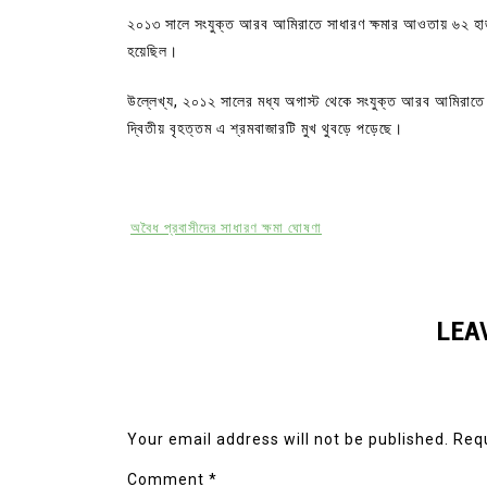
২০১৩ সালে সংযুক্ত আরব আমিরাতে সাধারণ ক্ষমার আওতায় ৬২ হা
হয়েছিল।
উল্লেখ্য, ২০১২ সালের মধ্য অগাস্ট থেকে সংযুক্ত আরব আমিরাতে 
দ্বিতীয় বৃহত্তম এ শ্রমবাজারটি মুখ থুবড়ে পড়েছে।
অবৈধ প্রবাসীদের সাধারণ ক্ষমা ঘোষণা
LEA
Your email address will not be published.
Requ
Comment
*