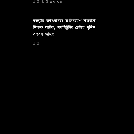
0
3 words
বরুড়ায় বলাৎকারের অভিযোগে মাদ্রাসা
শিক্ষক আটক, গণপিটুনির চেষ্টায় পুলিশ
সদস্য আহত
0