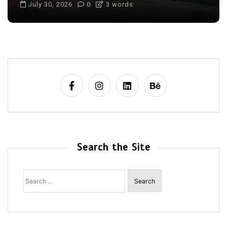
July 30, 2026
0
3 words
Search the Site
Search
for: