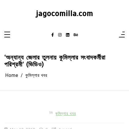
Skip
to
content
jagocomilla.com
‘অন্যান্য জেলার তুলনায় কুমিল্লার সংবাদকর্মীরা
পরিশ্রমী’ (ভিডিও)
Home
কুমিল্লার খবর
In
কুমিল্লার খবর