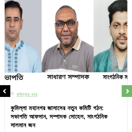
In
কুমিল্লার খবর
কুমিল্লা মহানগর জাসাসের নতুন কমিটি গঠন:
সভাপতি আফসান, সম্পাদক সোহেল, সাংগঠনিক
সালমান জন