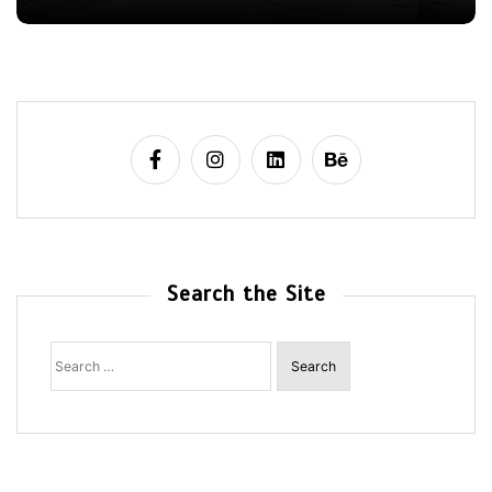
Search the Site
Search
for: