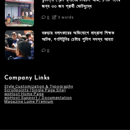
কুমিল্লা প্রেস ক্লাবের নির্বাচন আজ; ১৭টি পদের
জন্য ৩৩ জন প্রার্থী ভোটযুদ্ধে
0
3 words
বরুড়ায় বলাৎকারের অভিযোগে মাদ্রাসা শিক্ষক
আটক, গণপিটুনির চেষ্টায় পুলিশ সদস্য আহত
0
Company Links
Style Customization & Typography
Scrollpoints (Single Page Site)
wpHoot Home Page
wpHoot Support / Documentation
Magazine Lume Premium