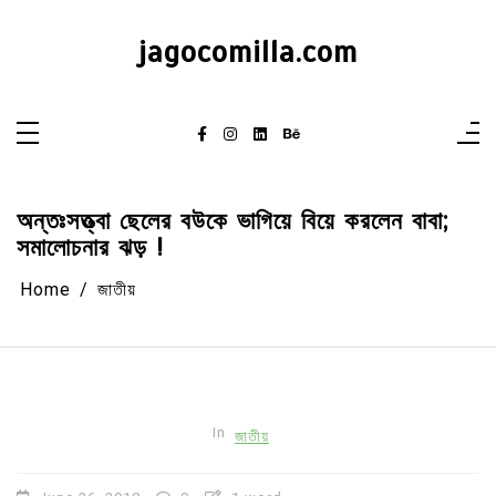
Skip
to
content
jagocomilla.com
অন্তঃসত্ত্বা ছেলের বউকে ভাগিয়ে বিয়ে করলেন বাবা;
সমালোচনার ঝড় !
Home
জাতীয়
In
জাতীয়