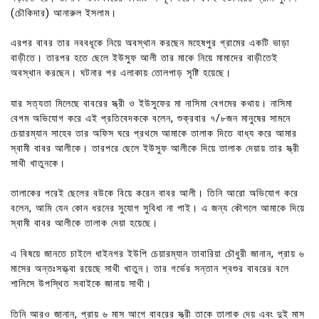
(চৌকিদার) আনারুল ইসলাম।
এরপর বাবর তার নববধূকে নিয়ে অবস্থান করছেন মহেষপুর গ্রামের একটি ভাড়া
বাড়ীতে। তারপর হতে ছেলে ইউসুফ আলী তার মাকে নিয়ে মামাদের বাড়ীতেই
অবস্থান করছেন। ঘটনার পর এলাকায় তোলপাড় সৃষ্টি হয়েছে।
যার সত্যতা মিলেছে বাবরের স্ত্রী ও ইউসুফের মা নাসিমা বেগমের কথায়। নাসিমা
বেগম অভিযোগ করে এই প্রতিবেদককে বলেন, শুক্রবার ৭/৮জন মানুষের সামনে
চেয়ারম্যান সাহেব তার অফিস ঘরে প্রথমে আমাকে তালাক দিতে বাধ্য করে আমার
স্বামী বাবর আলীকে। তারপরে ছেলে ইউসুফ আলীকে দিয়ে তালাক দেয়ায় তার স্ত্রী
সাথী খাতুনকে।
তালাকের পরেই ছেলের বউকে বিয়ে করেন বাবর আলী। তিনি আরো অভিযোগ করে
বলেন, আমি যেন কোন ধরনের সুযোগ সুবিধা না পাই। এ জন্য কৌশলে আমাকে দিয়ে
স্বামী বাবর আলীকে তালাক দেয়া হয়েছে।
এ বিষয়ে জানতে চাইলে ধাইনগর ইউপি চেয়ারম্যান তাবারিয়া চৌধুরী জানান, প্রায় ৬
মাসের অন্তঃসত্ত্বা রয়েছে সাথী খাতুন। তার গর্ভের সন্তান শ্বশুর বাবরের বলে
শালিসে উপস্থিত সবাইকে জানায় সাথী।
তিনি আরও জানান, প্রায় ৬ মাস আগে বাবরের স্ত্রী তাকে তালাক দেয় এবং দুই মাস