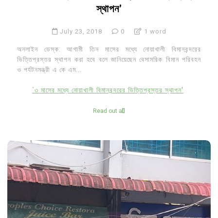
স্থাপন’
July 23, 2018
0
1 word
অনলাইন ডেস্ক: আগামী তিন মাসের মধ্যে নোয়াখালী বিমানবন্দরের
ভিত্তিপ্রস্তর স্থাপন করা হবে বলে জানিয়েছেন বেসামরিক বিমান পরিবহন
ও পর্যটনমন্ত্রী এ কে এম...
`৩ মাসের মধ্যে নোয়াখালী বিমানবন্দরের ভিত্তিপ্রস্তর স্থাপন'
Read out all