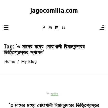
Skip
to
jagocomilla.com
content
Tag:
`৩ মাসের মধ্যে নোয়াখালী বিমানবন্দরের
ভিত্তিপ্রস্তর স্থাপন’
Home
My Blog
In
জাতীয়
`৩ মাসের মধ্যে নোয়াখালী বিমানবন্দরের ভিত্তিপ্রস্তর