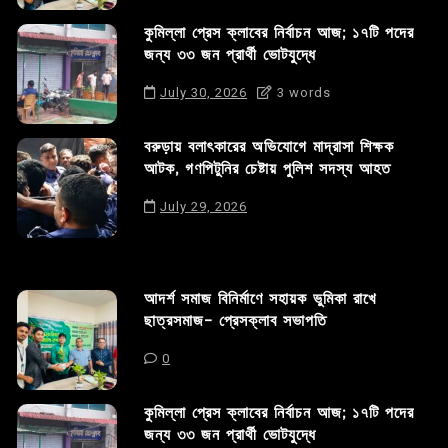
কুমিল্লা প্রেস ক্লাবের নির্বাচন আজ; ১৭টি পদের
জন্য ৩৩ জন প্রার্থী ভোটযুদ্ধে
July 30, 2026
3 words
বরুড়ায় বলাৎকারের অভিযোগে মাদ্রাসা শিক্ষক
আটক, গণপিটুনির চেষ্টায় পুলিশ সদস্য আহত
July 29, 2026
আদর্শ সমাজ বিনির্মাণে সহায়ক ভুমিকা রাখে
ছাত্রসমাজ- প্রেসক্লাব সভাপতি
0
কুমিল্লা প্রেস ক্লাবের নির্বাচন আজ; ১৭টি পদের
জন্য ৩৩ জন প্রার্থী ভোটযুদ্ধে