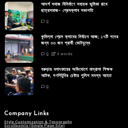
আদর্শ সমাজ বিনির্মাণে সহায়ক ভুমিকা রাখে
ছাত্রসমাজ- প্রেসক্লাব সভাপতি
0
কুমিল্লা প্রেস ক্লাবের নির্বাচন আজ; ১৭টি পদের
জন্য ৩৩ জন প্রার্থী ভোটযুদ্ধে
0
3 words
বরুড়ায় বলাৎকারের অভিযোগে মাদ্রাসা শিক্ষক
আটক, গণপিটুনির চেষ্টায় পুলিশ সদস্য আহত
0
Company Links
Style Customization & Typography
Scrollpoints (Single Page Site)