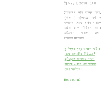
May 8, 2018
0
(আক্কাস আল মাহমুদ হৃদয়,
বুড়িচং ) বুড়িচংয়ে অর্থ ও
সম্পদের লোভে ৯দিন বাবাকে
আটক রেখে নির্যাতন করার
অভিযোগ পাওয়া যায়।
গতকাল মঙ্গলবার...
কুমিল্লায় বৃদ্ধ বাবাকে আটকে
রেখে অমানবিক নির্যাতন !
কুমিল্লায় সম্পদের লোভে
বাবাকে ৯ দিন ধরে আটকে
রেখে নির্যাতন !
Read out all