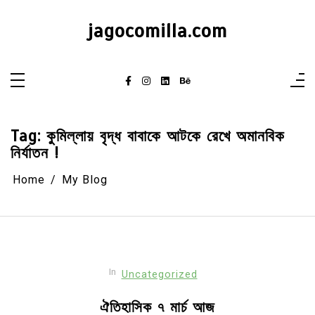
Skip
to
jagocomilla.com
content
Tag:
কুমিল্লায় বৃদ্ধ বাবাকে আটকে রেখে অমানবিক
নির্যাতন !
Home
My Blog
In
Uncategorized
ঐতিহাসিক ৭ মার্চ আজ