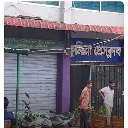
In
Uncategorized