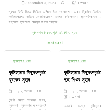
September 3, 2024
0
1 word
প্রথম টেস্ট জিতে সিরিজে এগিয়ে ছিল বাংলাদেশ। এবার দ্বিতীয় টেস্টেও
পাকিস্তানকে হারিয়ে হোয়াইটওয়াশ করলো টাইগাররা। স্বাগতিকদের ৬
উইকেটে হারিয়েছে নাজমুল হাসান শান্তর...
কুমিল্লায় বিদ্যুৎস্পৃষ্টে দুই শিশুর মৃত্যু
Read out all
In
In
কুমিল্লার খবর
কুমিল্লার খবর
কুমিল্লায় বিদ্যুৎস্পৃষ্টে
কুমিল্লায় বিদ্যুৎস্পৃষ্টে
যুবকের মৃত্যু
দুই শিশুর মৃত্যু
July 7, 2018
0
July 5, 2018
0
1 word
(বারী উদ্দিন আহমেদ বাবর,
কুমিল্লা) কুমিল্লার নাঙ্গলকোটে
অনলাইন ডেস্ক: কুমিল্লার