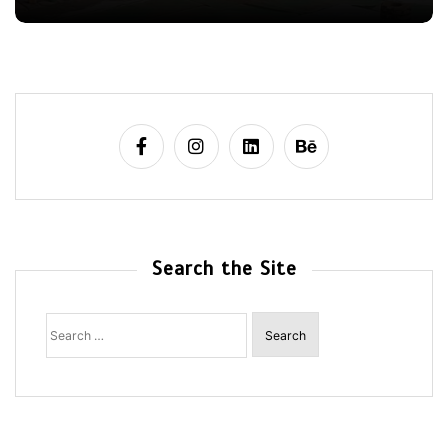
Search the Site
Search
for: