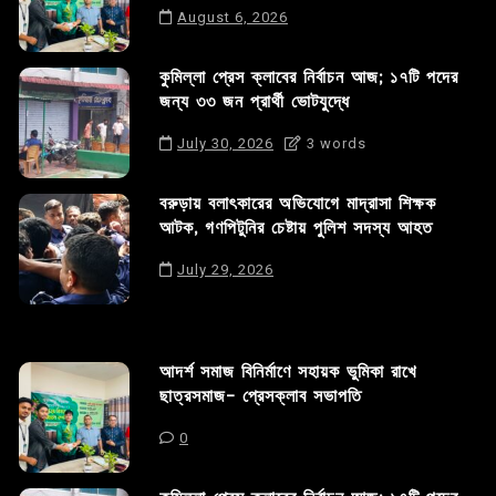
August 6, 2026
কুমিল্লা প্রেস ক্লাবের নির্বাচন আজ; ১৭টি পদের
জন্য ৩৩ জন প্রার্থী ভোটযুদ্ধে
July 30, 2026
3 words
বরুড়ায় বলাৎকারের অভিযোগে মাদ্রাসা শিক্ষক
আটক, গণপিটুনির চেষ্টায় পুলিশ সদস্য আহত
July 29, 2026
আদর্শ সমাজ বিনির্মাণে সহায়ক ভুমিকা রাখে
ছাত্রসমাজ- প্রেসক্লাব সভাপতি
0