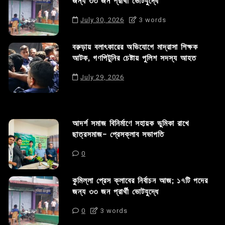
জন্য ৩৩ জন প্রার্থী ভোটযুদ্ধে
July 30, 2026
3 words
বরুড়ায় বলাৎকারের অভিযোগে মাদ্রাসা শিক্ষক
আটক, গণপিটুনির চেষ্টায় পুলিশ সদস্য আহত
July 29, 2026
আদর্শ সমাজ বিনির্মাণে সহায়ক ভুমিকা রাখে
ছাত্রসমাজ- প্রেসক্লাব সভাপতি
0
কুমিল্লা প্রেস ক্লাবের নির্বাচন আজ; ১৭টি পদের
জন্য ৩৩ জন প্রার্থী ভোটযুদ্ধে
0
3 words