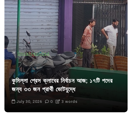
In
Uncategorized
কুমিল্লা প্রেস ক্লাবের নির্বাচন আজ; ১৭টি পদের
জন্য ৩৩ জন প্রার্থী ভোটযুদ্ধে
July 30, 2026
0
3 words