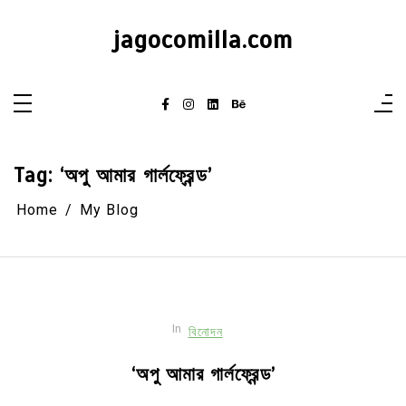
Skip
to
jagocomilla.com
content
Tag:
‘অপু আমার গার্লফ্রেন্ড’
Home
My Blog
In
বিনোদন
‘অপু আমার গার্লফ্রেন্ড’