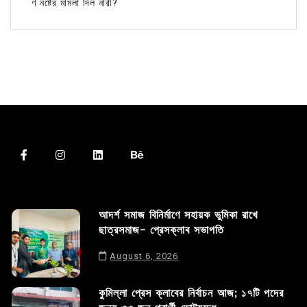
ণ নষ্টের মামলা দিল নারী?
আদর্শ সমাজ বিনির্মাণে সহায়ক ভুমিকা রাখে
ছাত্রসমাজ- প্রেসক্লাব সভাপতি
August 6, 2026
কুমিল্লা প্রেস ক্লাবের নির্বাচন আজ; ১৭টি পদের