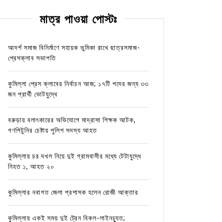
মাত্র পাওয়া পোস্টঃ
আদর্শ সমাজ বিনির্মাণে সহায়ক ভুমিকা রাখে ছাত্রসমাজ-
প্রেসক্লাব সভাপতি
কুমিল্লা প্রেস ক্লাবের নির্বাচন আজ; ১৭টি পদের জন্য ৩৩
জন প্রার্থী ভোটযুদ্ধে
বরুড়ায় বলাৎকারের অভিযোগে মাদ্রাসা শিক্ষক আটক,
গণপিটুনির চেষ্টায় পুলিশ সদস্য আহত
কুমিল্লায় চর দখল নিয়ে দুই গ্রামবাসীর মধ্যে টেটাযুদ্ধে
নিহত ১, আহত ২০
কুমিল্লার নবাগত জেলা প্রশাসক হলেন রোজী আক্তার
কুমিল্লায় একই সময় দুই ট্রেন বিকল-লাইনচ্যুত;