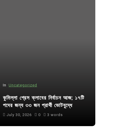
In
Uncategorized
In
Uncategor
কুমিল্লা প্রেস ক্লাবের নির্বাচন আজ; ১৭টি
আদর্শ সমাজ ব
পদের জন্য ৩৩ জন প্রার্থী ভোটযুদ্ধে
ছাত্রসমাজ- 
July 30, 2026
0
3 words
August 6, 