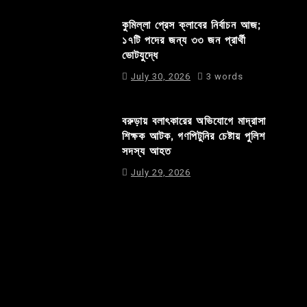
কুমিল্লা প্রেস ক্লাবের নির্বাচন আজ;
১৭টি পদের জন্য ৩৩ জন প্রার্থী
ভোটযুদ্ধে
July 30, 2026
3 words
বরুড়ায় বলাৎকারের অভিযোগে মাদ্রাসা
শিক্ষক আটক, গণপিটুনির চেষ্টায় পুলিশ
সদস্য আহত
July 29, 2026