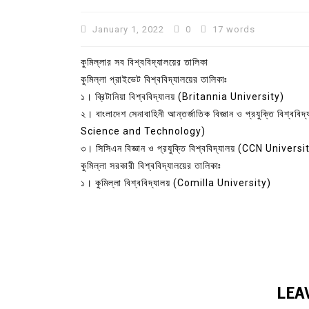
January 1, 2022
0
17 words
কুমিল্লার সব বিশ্ববিদ্যালয়ের তালিকা
কুমিল্লা প্রাইভেট বিশ্ববিদ্যালয়ের তালিকাঃ
১। ব্রিটানিয়া বিশ্ববিদ্যালয় (Britannia University)
২। বাংলাদেশ সেনাবাহিনী আন্তর্জাতিক বিজ্ঞান ও প্রযুক্তি 
Science and Technology)
৩। সিসিএন বিজ্ঞান ও প্রযুক্তি বিশ্ববিদ্যালয় (CCN Uni
কুমিল্লা সরকারী বিশ্ববিদ্যালয়ের তালিকাঃ
১। কুমিল্লা বিশ্ববিদ্যালয় (Comilla University)
In
Uncategorized
কুমিল্লা প্রেস ক্লাবের নির্বাচন আ
পদের জন্য ৩৩ জন প্রার্থী ভোটযুদ্ধ
July 30, 2026
0
3 words
LEA