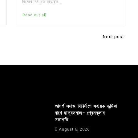
হিসেবে নির্বাচিত হয়েছেন...
Read out all
Next post
আদর্শ সমাজ বিনির্মাণে সহায়ক ভুমিকা
রাখে ছাত্রসমাজ- প্রেসক্লাব
সভাপতি
August 6, 2026