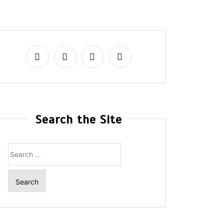
Search the Site
Search
for: