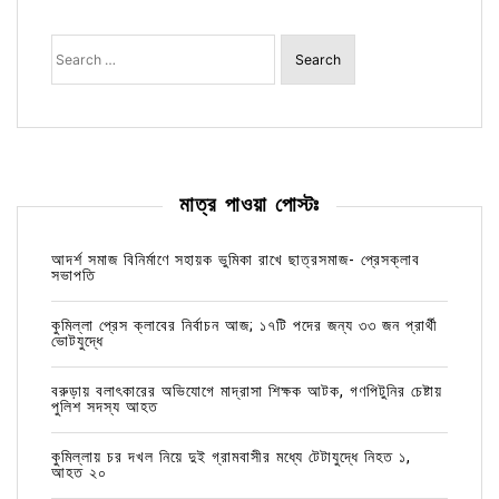
Search
for:
মাত্র পাওয়া পোস্টঃ
আদর্শ সমাজ বিনির্মাণে সহায়ক ভুমিকা রাখে ছাত্রসমাজ- প্রেসক্লাব
সভাপতি
কুমিল্লা প্রেস ক্লাবের নির্বাচন আজ; ১৭টি পদের জন্য ৩৩ জন প্রার্থী
ভোটযুদ্ধে
বরুড়ায় বলাৎকারের অভিযোগে মাদ্রাসা শিক্ষক আটক, গণপিটুনির চেষ্টায়
পুলিশ সদস্য আহত
কুমিল্লায় চর দখল নিয়ে দুই গ্রামবাসীর মধ্যে টেটাযুদ্ধে নিহত ১,
আহত ২০