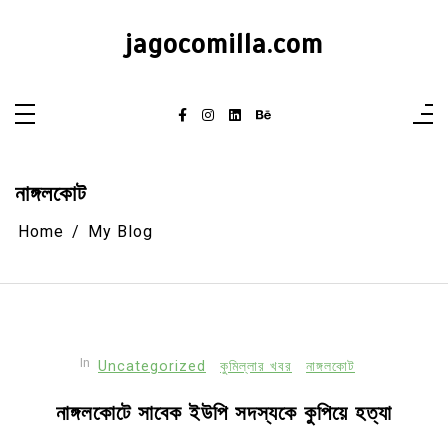
Skip
to
jagocomilla.com
content
নাঙ্গলকোট
Home
My Blog
In
Uncategorized
কুমিল্লার খবর
নাঙ্গলকোট
নাঙ্গলকোটে সাবেক ইউপি সদস্যকে কুপিয়ে হত্যা