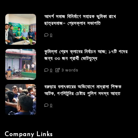
আদর্শ সমাজ বিনির্মাণে সহায়ক ভুমিকা রাখে
ছাত্রসমাজ- প্রেসক্লাব সভাপতি
0
কুমিল্লা প্রেস ক্লাবের নির্বাচন আজ; ১৭টি পদের
জন্য ৩৩ জন প্রার্থী ভোটযুদ্ধে
0
3 words
বরুড়ায় বলাৎকারের অভিযোগে মাদ্রাসা শিক্ষক
আটক, গণপিটুনির চেষ্টায় পুলিশ সদস্য আহত
0
Company Links