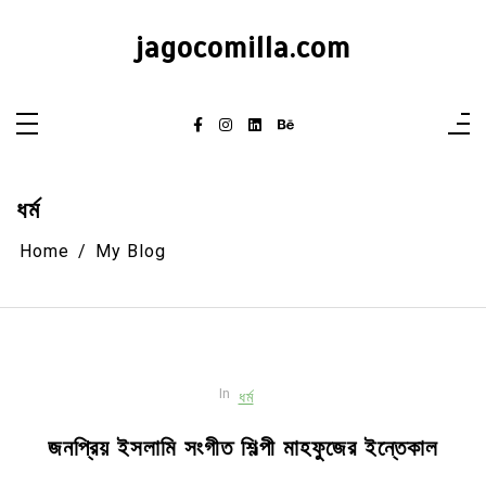
Skip
to
jagocomilla.com
content
ধর্ম
Home
My Blog
In
ধর্ম
জনপ্রিয় ইসলামি সংগীত শিল্পী মাহফুজের ইন্তেকাল