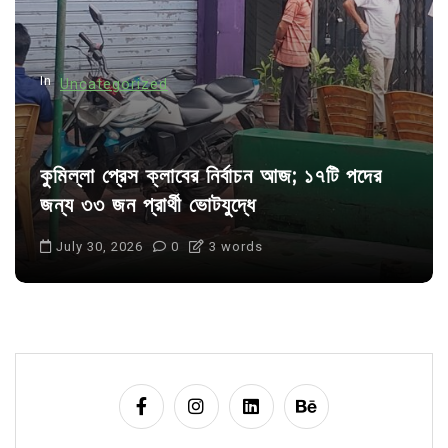
o
n
In
Uncategorized
কুমিল্লা প্রেস ক্লাবের নির্বাচন আজ; ১৭টি পদের
জন্য ৩৩ জন প্রার্থী ভোটযুদ্ধে
July 30, 2026
0
3 words