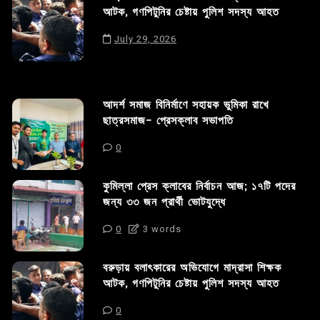
আটক, গণপিটুনির চেষ্টায় পুলিশ সদস্য আহত
July 29, 2026
আদর্শ সমাজ বিনির্মাণে সহায়ক ভুমিকা রাখে
ছাত্রসমাজ- প্রেসক্লাব সভাপতি
0
কুমিল্লা প্রেস ক্লাবের নির্বাচন আজ; ১৭টি পদের
জন্য ৩৩ জন প্রার্থী ভোটযুদ্ধে
0
3 words
বরুড়ায় বলাৎকারের অভিযোগে মাদ্রাসা শিক্ষক
আটক, গণপিটুনির চেষ্টায় পুলিশ সদস্য আহত
0