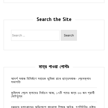
Search the Site
Search
for:
মাত্র পাওয়া পোস্টঃ
আদর্শ সমাজ বিনির্মাণে সহায়ক ভুমিকা রাখে ছাত্রসমাজ- প্রেসক্লাব
সভাপতি
কুমিল্লা প্রেস ক্লাবের নির্বাচন আজ; ১৭টি পদের জন্য ৩৩ জন প্রার্থী
ভোটযুদ্ধে
বরুড়ায় বলাৎকারের অভিযোগে মাদ্রাসা শিক্ষক আটক, গণপিটুনির চেষ্টায়