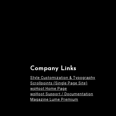
Company Links
Style Customization & Typography
Scrollpoints (Single Page Site)
wpHoot Home Page
wpHoot Support / Documentation
Magazine Lume Premium