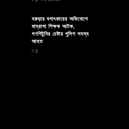
বরুড়ায় বলাৎকারের অভিযোগে
মাদ্রাসা শিক্ষক আটক,
গণপিটুনির চেষ্টায় পুলিশ সদস্য
আহত
0