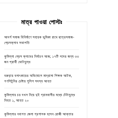
মাত্র পাওয়া পোস্টঃ
আদর্শ সমাজ বিনির্মাণে সহায়ক ভুমিকা রাখে ছাত্রসমাজ-
প্রেসক্লাব সভাপতি
কুমিল্লা প্রেস ক্লাবের নির্বাচন আজ; ১৭টি পদের জন্য ৩৩
জন প্রার্থী ভোটযুদ্ধে
বরুড়ায় বলাৎকারের অভিযোগে মাদ্রাসা শিক্ষক আটক,
গণপিটুনির চেষ্টায় পুলিশ সদস্য আহত
কুমিল্লায় চর দখল নিয়ে দুই গ্রামবাসীর মধ্যে টেটাযুদ্ধে
নিহত ১, আহত ২০
কুমিল্লার নবাগত জেলা প্রশাসক হলেন রোজী আক্তার