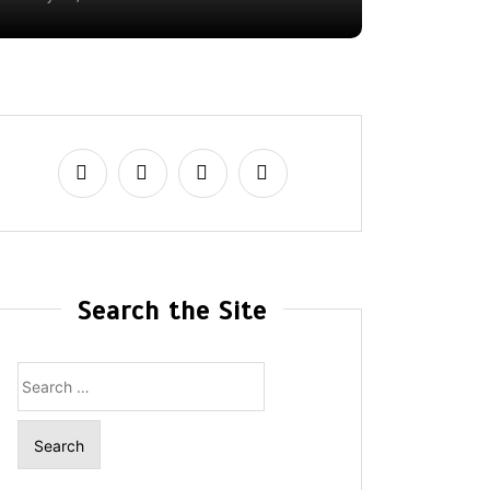
Search the Site
Search
for: