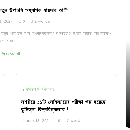
ে নতুন উপাচার্য অধ্যাপক হায়দার আলী
3, 2024
0
2 words
ত্ব পেয়েছেন ঢাকা বিশ্ববিদ্যালয়ের কম্পিউটার সায়েন্স অ্যান্ড ইঞ্জিনিয়ারিং-
্রণালয়ের...
Read out all
In
কুমিল্লা বিশ্ববিদ্যালয়
সশরীরে ১১টি সেমিস্টারের পরীক্ষা শুরু হয়েছে
কুমিল্লা বিশ্ববিদ্যালয়ে !
June 13, 2021
0
2 words