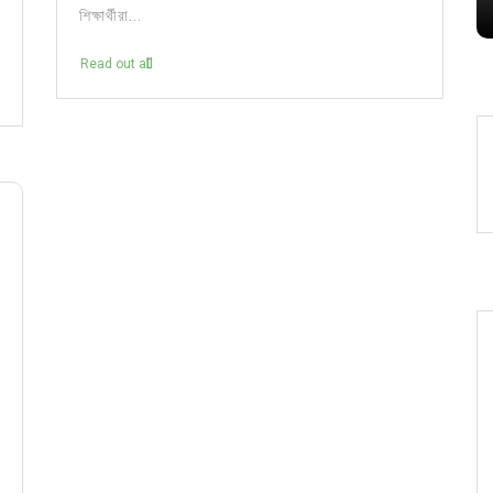
শিক্ষার্থীরা...
Read out all