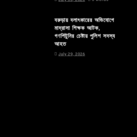
বরুড়ায় বলাৎকারের অভিযোগে
মাদ্রাসা শিক্ষক আটক,
গণপিটুনির চেষ্টায় পুলিশ সদস্য
আহত
July 29, 2026