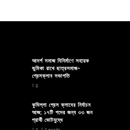
আদর্শ সমাজ বিনির্মাণে সহায়ক
ভুমিকা রাখে ছাত্রসমাজ-
প্রেসক্লাব সভাপতি
0
কুমিল্লা প্রেস ক্লাবের নির্বাচন
আজ; ১৭টি পদের জন্য ৩৩ জন
প্রার্থী ভোটযুদ্ধে
0
3 words