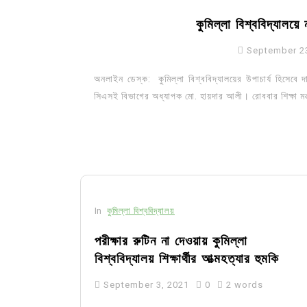
কুমিল্লা বিশ্ববিদ্যালয়
September 2
অনলাইন ডেস্ক: কুমিল্লা বিশ্ববিদ্যালয়ের উপাচার্য হিসেবে দায়ি
সিএসই বিভাগের অধ্যাপক মো. হায়দার আলী। রোববার শিক্ষা মন্ত
In
কুমিল্লা বিশ্ববিদ্যালয়
পরীক্ষার রুটিন না দেওয়ায় কুমিল্লা
বিশ্ববিদ্যালয় শিক্ষার্থীর আত্মহত্যার হুমকি
September 3, 2021
0
2 words