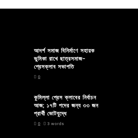
আদর্শ সমাজ বিনির্মাণে সহায়ক
ভুমিকা রাখে ছাত্রসমাজ-
প্রেসক্লাব সভাপতি
0
কুমিল্লা প্রেস ক্লাবের নির্বাচন
আজ; ১৭টি পদের জন্য ৩৩ জন
প্রার্থী ভোটযুদ্ধে
0
3 words