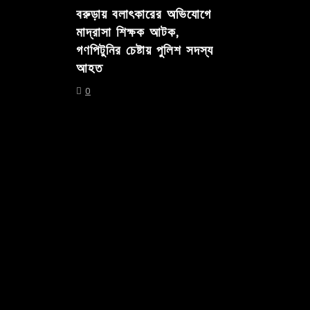
বরুড়ায় বলাৎকারের অভিযোগে
মাদ্রাসা শিক্ষক আটক,
গণপিটুনির চেষ্টায় পুলিশ সদস্য
আহত
0