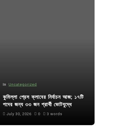
In
Uncategorized
In
Uncategor
কুমিল্লা প্রেস ক্লাবের নির্বাচন আজ; ১৭টি
আদর্শ সমাজ ব
পদের জন্য ৩৩ জন প্রার্থী ভোটযুদ্ধে
ছাত্রসমাজ- 
July 30, 2026
0
3 words
August 6, 