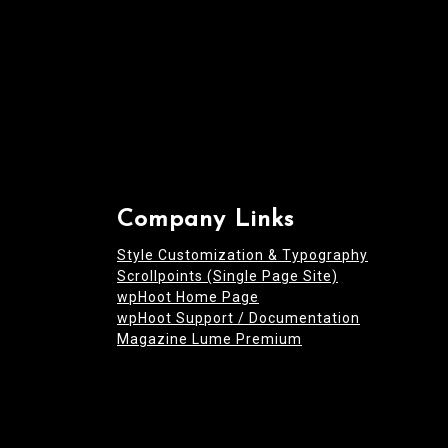
Company Links
Style Customization & Typography
Scrollpoints (Single Page Site)
wpHoot Home Page
wpHoot Support / Documentation
Magazine Lume Premium