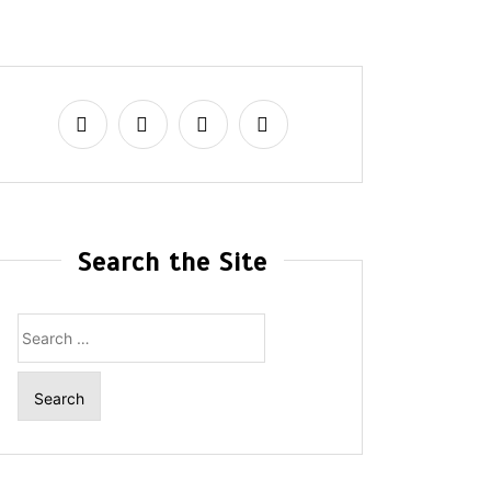
Search the Site
Search
for: