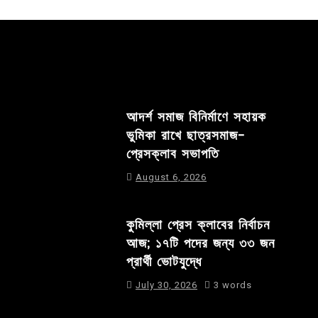
আদর্শ সমাজ বিনির্মাণে সহায়ক
ভুমিকা রাখে ছাত্রসমাজ-
প্রেসক্লাব সভাপতি
August 6, 2026
কুমিল্লা প্রেস ক্লাবের নির্বাচন
আজ; ১৭টি পদের জন্য ৩৩ জন
প্রার্থী ভোটযুদ্ধে
July 30, 2026
3 words