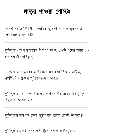
মাত্র পাওয়া পোস্টঃ
আদর্শ সমাজ বিনির্মাণে সহায়ক ভুমিকা রাখে ছাত্রসমাজ-
প্রেসক্লাব সভাপতি
কুমিল্লা প্রেস ক্লাবের নির্বাচন আজ; ১৭টি পদের জন্য ৩৩
জন প্রার্থী ভোটযুদ্ধে
বরুড়ায় বলাৎকারের অভিযোগে মাদ্রাসা শিক্ষক আটক,
গণপিটুনির চেষ্টায় পুলিশ সদস্য আহত
কুমিল্লায় চর দখল নিয়ে দুই গ্রামবাসীর মধ্যে টেটাযুদ্ধে
নিহত ১, আহত ২০
কুমিল্লার নবাগত জেলা প্রশাসক হলেন রোজী আক্তার
কুমিল্লায় একই সময় দুই ট্রেন বিকল-লাইনচ্যুত;