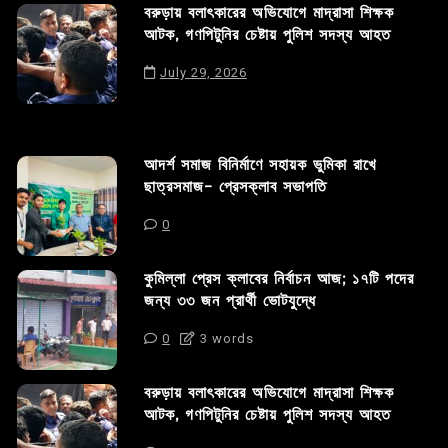
বরুড়ায় বলাৎকারের অভিযোগে মাদ্রাসা শিক্ষক
আটক, গণপিটুনির চেষ্টায় পুলিশ সদস্য আহত
July 29, 2026
আদর্শ সমাজ বিনির্মাণে সহায়ক ভুমিকা রাখে
ছাত্রসমাজ- প্রেসক্লাব সভাপতি
0
কুমিল্লা প্রেস ক্লাবের নির্বাচন আজ; ১৭টি পদের
জন্য ৩৩ জন প্রার্থী ভোটযুদ্ধে
0
3 words
বরুড়ায় বলাৎকারের অভিযোগে মাদ্রাসা শিক্ষক
আটক, গণপিটুনির চেষ্টায় পুলিশ সদস্য আহত