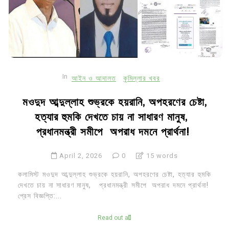
In
আইন ও আদালত
কুমিল্লার খবর
মওদুদ আব্দুল্লাহ শুভ্রকে হয়রানি, অপহরণের চেষ্টা,
হত্যার হুমকি দেখতে চায় না সাধারণ মানুষ,
প্রধানমন্ত্রী সমীপে অপরাধ দমনে প্রার্থনা!
April 2, 2026
0
15 words
কলামিস্ট মওদুদ আব্দুল্লাহ শুভ্রকে হয়রানি, অপহরণের চেষ্টা, হত্যার হুমকি
দেখতে চায় না সাধারণ মানুষ, প্রধানমন্ত্রী সমীপে অপরাধ দমনে প্রার্থনা!
প্রেস বিজ্ঞপ্তি:...
Read out all