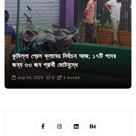
i
o
n
In
Uncategorized
কুমিল্লা প্রেস ক্লাবের নির্বাচন আজ; ১৭টি পদের
জন্য ৩৩ জন প্রার্থী ভোটযুদ্ধে
July 30, 2026
0
3 words