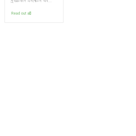
প্র্যাক্টিকাল এসপেক্টস অব...
Read out all