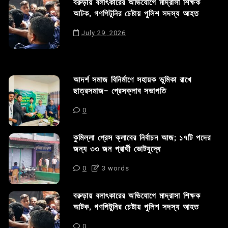
বরুড়ায় বলাৎকারের অভিযোগে মাদ্রাসা শিক্ষক
আটক, গণপিটুনির চেষ্টায় পুলিশ সদস্য আহত
July 29, 2026
আদর্শ সমাজ বিনির্মাণে সহায়ক ভুমিকা রাখে
ছাত্রসমাজ- প্রেসক্লাব সভাপতি
0
কুমিল্লা প্রেস ক্লাবের নির্বাচন আজ; ১৭টি পদের
জন্য ৩৩ জন প্রার্থী ভোটযুদ্ধে
0
3 words
বরুড়ায় বলাৎকারের অভিযোগে মাদ্রাসা শিক্ষক
আটক, গণপিটুনির চেষ্টায় পুলিশ সদস্য আহত
0