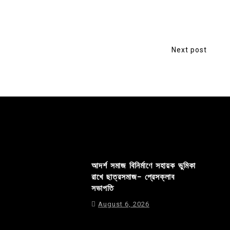
Next post
আদর্শ সমাজ বিনির্মাণে সহায়ক ভুমিকা
রাখে ছাত্রসমাজ- প্রেসক্লাব
সভাপতি
August 6, 2026