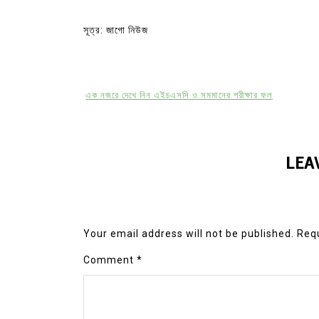
সূত্র: জাগো নিউজ
এক নজরে দেখে নিন এইচএসসি ও সমমানের পরীক্ষার ফল
LEA
Your email address will not be published.
Requ
Comment
*