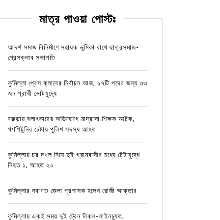
মাত্র পাওয়া পোস্টঃ
আদর্শ সমাজ বিনির্মাণে সহায়ক ভুমিকা রাখে ছাত্রসমাজ-
প্রেসক্লাব সভাপতি
কুমিল্লা প্রেস ক্লাবের নির্বাচন আজ; ১৭টি পদের জন্য ৩৩
জন প্রার্থী ভোটযুদ্ধে
বরুড়ায় বলাৎকারের অভিযোগে মাদ্রাসা শিক্ষক আটক,
গণপিটুনির চেষ্টায় পুলিশ সদস্য আহত
কুমিল্লায় চর দখল নিয়ে দুই গ্রামবাসীর মধ্যে টেটাযুদ্ধে
নিহত ১, আহত ২০
কুমিল্লার নবাগত জেলা প্রশাসক হলেন রোজী আক্তার
কুমিল্লায় একই সময় দুই ট্রেন বিকল-লাইনচ্যুত;