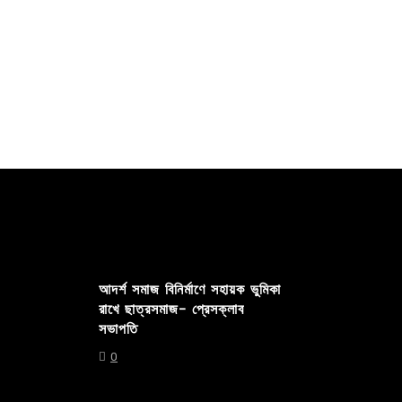
আদর্শ সমাজ বিনির্মাণে সহায়ক ভুমিকা
রাখে ছাত্রসমাজ- প্রেসক্লাব
সভাপতি
0