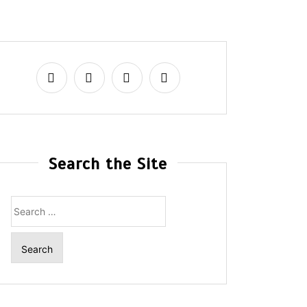
Search the Site
Search
for: