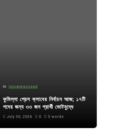
In
Uncategorized
In
Uncategor
কুমিল্লা প্রেস ক্লাবের নির্বাচন আজ; ১৭টি
আদর্শ সমাজ ব
পদের জন্য ৩৩ জন প্রার্থী ভোটযুদ্ধে
ছাত্রসমাজ- 
July 30, 2026
0
3 words
August 6, 