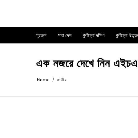
Skip
to
content
প্রচ্ছদ
সারা দেশ
কুমিল্লা দক্ষিণ
কুমিল্লা উত্ত
এক নজরে দেখে নিন এইচএস
Home
জাতীয়