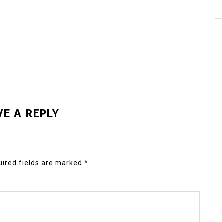
VE A REPLY
ired fields are marked
*