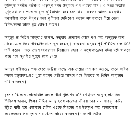
কুমিল্লা নগরীর ধর্মসাগর পাড়স্থ নগর উদ্যানে গান গাইতে যান। এ সময় অজ্ঞাত
দুর্বৃত্তরা তার পায়ে ও বুকে ছুরিকাঘাত করে চলে যায়। গুরুতর আহত অবস্থায়
পথচারীরা তাকে উদ্ধার করে কুমিল্লা মেডিকেল কলেজ হাসপাতালে নিয়ে গেলে
চিকিৎসকরা তাকে মৃত ঘোষণা করেন।
অন্তুর মা শিরিন আক্তার জানান, সন্ধ্যায় মোবাইল ফোনে কল করে অন্তুকে বাসা
থেকে ডেকে নিয়ে পরিকল্পিতভাবে খুন করেছে। ঘাতকরা অন্তর পূর্ব পরিচিত বলে তিনি
দাবি করেন। তবে প্রেম সংক্রান্ত বিরোধের জেরে এ হত্যাকাণ্ডের ঘটনা ঘটে থাকতে
পারে বলে স্থানীয় সূত্রে জানা গেছে।
অন্তুর পরিবারের পক্ষ থেতে ফারিয়া নামের এক মেয়ের নাম বলা হয়েছে, তাকে আটক
করলে হত্যাকাণ্ডের পুরো রহস্য বেড়িয়ে আসবে বলে নিহতের মা শিরিন আক্তার
দাবি করেছেন।
বুধবার বিকেলে কোতোয়ালি মডেল থানা পুলিশের ওসি মোহাম্মদ আবু ছালাম মিয়া
পিপিএম জানান, শিহাব উদ্দিন অন্তু হত্যাকাণ্ডের ঘটনায় তার বাবা হুমায়ুন কবির
ভূঁইয়া বাদী হয়ে এজাহারে রাকিব ওরফে লিমনের নাম উল্লেখ করে অজ্ঞাতনামা
কয়েকজনের বিরুদ্ধে থানায় মামলা দায়ের করেছেন।- জাগো নিউজ