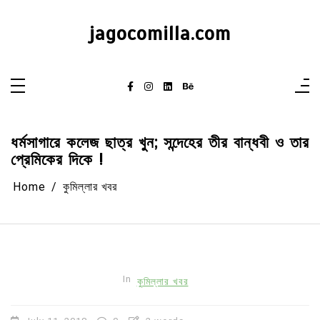
Skip
to
content
jagocomilla.com
ধর্মসাগারে কলেজ ছাত্র খুন; সন্দেহের তীর বান্ধবী ও তার
প্রেমিকের দিকে !
Home
কুমিল্লার খবর
In
কুমিল্লার খবর