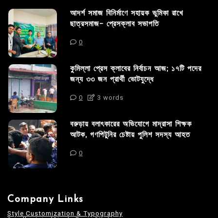
আদর্শ সমাজ বিনির্মাণে সহায়ক ভুমিকা রাখে
ছাত্রসমাজ- প্রেসক্লাব সভাপতি
0
কুমিল্লা প্রেস ক্লাবের নির্বাচন আজ; ১৭টি পদের
জন্য ৩৩ জন প্রার্থী ভোটযুদ্ধে
0
3 words
বরুড়ায় বলাৎকারের অভিযোগে মাদ্রাসা শিক্ষক
আটক, গণপিটুনির চেষ্টায় পুলিশ সদস্য আহত
0
Company Links
Style Customization & Typography