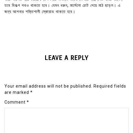
তবে বিকল্প পথও থাকতে হবে। যেমন ধরুন, মার্সেলো চোট পেয়ে মাঠ ছাড়ল। এ
জন্য আপনার শক্তিশালী স্কোয়াড থাকতে হবে।
LEAVE A REPLY
Your email address will not be published.
Required fields
are marked
*
Comment
*