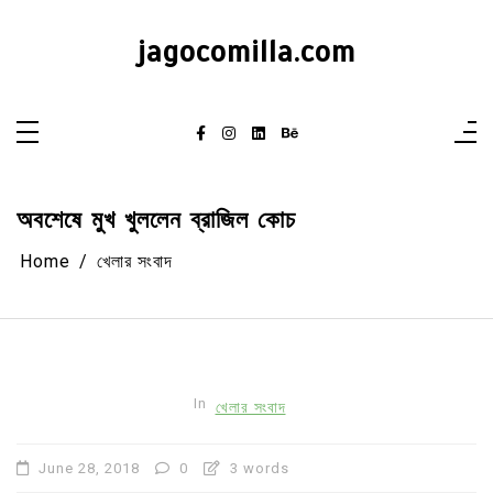
Skip
to
content
jagocomilla.com
অবশেষে মুখ খুললেন ব্রাজিল কোচ
Home
খেলার সংবাদ
In
খেলার সংবাদ
June 28, 2018
0
3 words