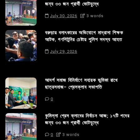
জন্য ৩৩ জন প্রার্থী ভোটযুদ্ধে
July 30, 2026
3 words
বরুড়ায় বলাৎকারের অভিযোগে মাদ্রাসা শিক্ষক
আটক, গণপিটুনির চেষ্টায় পুলিশ সদস্য আহত
July 29, 2026
আদর্শ সমাজ বিনির্মাণে সহায়ক ভুমিকা রাখে
ছাত্রসমাজ- প্রেসক্লাব সভাপতি
0
কুমিল্লা প্রেস ক্লাবের নির্বাচন আজ; ১৭টি পদের
জন্য ৩৩ জন প্রার্থী ভোটযুদ্ধে
0
3 words