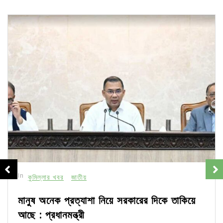
In
কুমিল্লার খবর
জাতীয়
মানুষ অনেক প্রত্যাশা নিয়ে সরকারের দিকে তাকিয়ে
আছে : প্রধানমন্ত্রী