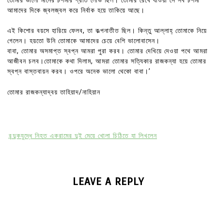
তোমার ভালো মানের চশমার প্রতি লোভ ছিল। তোমার রেখে যাওয়া সে সব চশমা
আমাদের দিকে জ্বলজ্বল করে নির্বাক হয়ে তাকিয়ে আছে।
এই কিশোর বয়সে হারিয়ে ফেলব, তা কল্পনাতীত ছিল। কিন্তু আল্লাহ্ তোমাকে নিয়ে
গেলেন। হয়তো উনি তোমাকে আমাদের চেয়ে বেশি ভালোবাসেন।
বাবা, তোমার অসমাপ্ত স্বপ্ন আমরা পুরা করব। তোমার দেখিয়ে দেওয়া পথে আমরা
আজীবন চলব।তোমাকে কথা দিলাম, আমরা তোমার সত্যিকার রাজকন্যা হয়ে তোমার
স্বপ্ন বাস্তবায়ন করব। ওপরে অনেক ভালো থেকো বাবা।’
তোমার রাজকন্যাদ্বয় তাহিয়াদ/নাহিয়ান
বন্দুকযুদ্ধে নিহত একরামের দুই মেয়ে খোলা চিঠিতে যা লিখলেন
LEAVE A REPLY