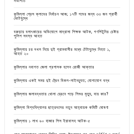
সভাপতি
কুমিল্লা প্রেস ক্লাবের নির্বাচন আজ; ১৭টি পদের জন্য ৩৩ জন প্রার্থী
ভোটযুদ্ধে
বরুড়ায় বলাৎকারের অভিযোগে মাদ্রাসা শিক্ষক আটক, গণপিটুনির চেষ্টায়
পুলিশ সদস্য আহত
কুমিল্লায় চর দখল নিয়ে দুই গ্রামবাসীর মধ্যে টেটাযুদ্ধে নিহত ১,
আহত ২০
কুমিল্লার নবাগত জেলা প্রশাসক হলেন রোজী আক্তার
কুমিল্লায় একই সময় দুই ট্রেন বিকল-লাইনচ্যুত; যোগাযোগ বন্ধ
কুমিল্লায় জলাবদ্ধতায় খোলা ড্রেনে পড়ে শিশুর মৃত্যু, দায় কার?
কুমিল্লা বিশ্ববিদ্যালয় ছাত্রদলের নতুন আহ্বায়ক কমিটি ঘোষণা
কুমিল্লায় ১ লাখ ৬০ হাজার পিস ইয়াবাসহ আটক-৫