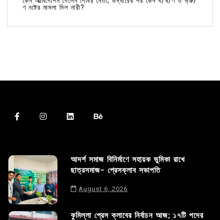
কেন আত্মগোপন গেলেন শিবির নেতা; উদ্ধারের পর কেন ধ/র্ষ/ণ ও ভ্রু/
ণ নষ্টের মামলা দিল নারী?
আদর্শ সমাজ বিনির্মাণে সহায়ক ভুমিকা রাখে
ছাত্রসমাজ- প্রেসক্লাব সভাপতি
August 6, 2026
কুমিল্লা প্রেস ক্লাবের নির্বাচন আজ; ১৭টি পদের