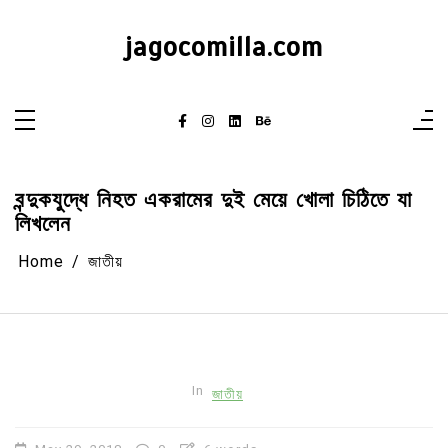
Skip
to
content
jagocomilla.com
বন্দুকযুদ্ধে নিহত একরামের দুই মেয়ে খোলা চিঠিতে যা
লিখলেন
Home
জাতীয়
In
জাতীয়