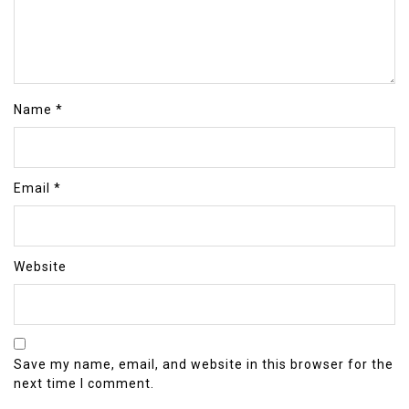
Name
*
Email
*
Website
Save my name, email, and website in this browser for the
next time I comment.