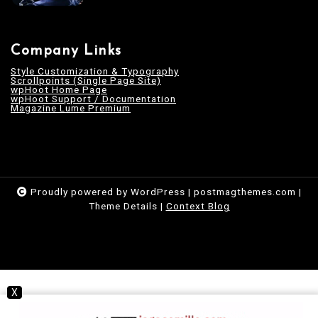
Company Links
Style Customization & Typography
Scrollpoints (Single Page Site)
wpHoot Home Page
wpHoot Support / Documentation
Magazine Lume Premium
Proudly powered by WordPress
|
postmagthemes.com
|
Theme Details
|
Context Blog
X