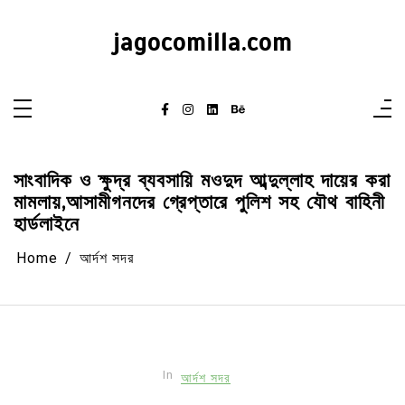
Skip
to
content
jagocomilla.com
সাংবাদিক ও ক্ষুদ্র ব্যবসায়ি মওদুদ আব্দুল্লাহ দায়ের করা
মামলায়,আসামীগনদের গ্রেপ্তারে পুলিশ সহ যৌথ বাহিনী
হার্ডলাইনে
Home
আর্দশ সদর
In
আর্দশ সদর