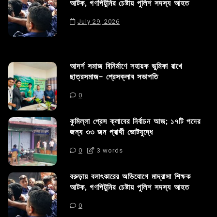
আটক, গণপিটুনির চেষ্টায় পুলিশ সদস্য আহত
July 29, 2026
আদর্শ সমাজ বিনির্মাণে সহায়ক ভুমিকা রাখে
ছাত্রসমাজ- প্রেসক্লাব সভাপতি
0
কুমিল্লা প্রেস ক্লাবের নির্বাচন আজ; ১৭টি পদের
জন্য ৩৩ জন প্রার্থী ভোটযুদ্ধে
0
3 words
বরুড়ায় বলাৎকারের অভিযোগে মাদ্রাসা শিক্ষক
আটক, গণপিটুনির চেষ্টায় পুলিশ সদস্য আহত
0