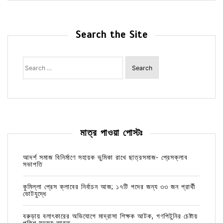
Search the Site
Search
for:
মাত্র পাওয়া পোস্টঃ
আদর্শ সমাজ বিনির্মাণে সহায়ক ভুমিকা রাখে ছাত্রসমাজ- প্রেসক্লাব
সভাপতি
কুমিল্লা প্রেস ক্লাবের নির্বাচন আজ; ১৭টি পদের জন্য ৩৩ জন প্রার্থী
ভোটযুদ্ধে
বরুড়ায় বলাৎকারের অভিযোগে মাদ্রাসা শিক্ষক আটক, গণপিটুনির চেষ্টায়