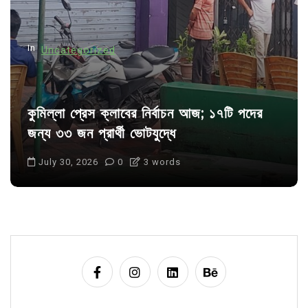
o
n
In
Uncategorized
কুমিল্লা প্রেস ক্লাবের নির্বাচন আজ; ১৭টি পদের
জন্য ৩৩ জন প্রার্থী ভোটযুদ্ধে
July 30, 2026
0
3 words