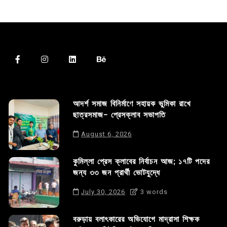
আদর্শ সমাজ বিনির্মাণে সহায়ক ভুমিকা রাখে
ছাত্রসমাজ- প্রেসক্লাব সভাপতি
August 6, 2026
কুমিল্লা প্রেস ক্লাবের নির্বাচন আজ; ১৭টি পদের
জন্য ৩৩ জন প্রার্থী ভোটযুদ্ধে
July 30, 2026
3 words
বরুড়ায় বলাৎকারের অভিযোগে মাদ্রাসা শিক্ষক