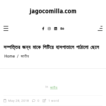
Skip
to
content
jagocomilla.com
সম্পত্তির জন্য মাকে পিটিয়ে হাসপাতালে পাঠালো ছেলে
Home
জাতীয়
In
জাতীয়
May 28, 2018
0
1 word