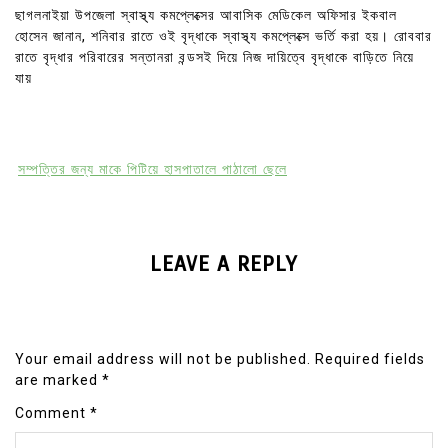
ছাগলনাইয়া উপজেলা স্বাস্থ্য কমপ্লেক্সের আবাসিক মেডিকেল অফিসার ইকবাল
হোসেন জানান, শনিবার রাতে ওই বৃদ্ধাকে স্বাস্থ্য কমপ্লেক্সে ভর্তি করা হয়। রোববার
রাতে বৃদ্ধার পরিবারের সন্তানরা বন্ডসই দিয়ে নিজ দায়িত্বে বৃদ্ধাকে বাড়িতে নিয়ে
যায়
সম্পত্তির জন্য মাকে পিটিয়ে হাসপাতালে পাঠালো ছেলে
LEAVE A REPLY
Your email address will not be published.
Required fields
are marked
*
Comment
*