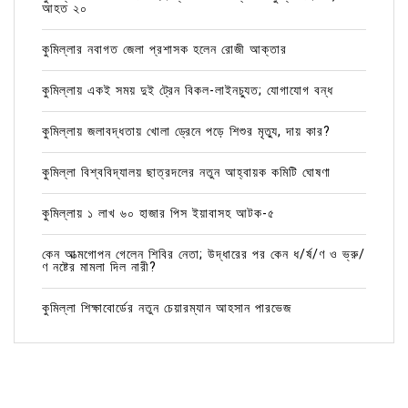
আহত ২০
কুমিল্লার নবাগত জেলা প্রশাসক হলেন রোজী আক্তার
কুমিল্লায় একই সময় দুই ট্রেন বিকল-লাইনচ্যুত; যোগাযোগ বন্ধ
কুমিল্লায় জলাবদ্ধতায় খোলা ড্রেনে পড়ে শিশুর মৃত্যু, দায় কার?
কুমিল্লা বিশ্ববিদ্যালয় ছাত্রদলের নতুন আহ্বায়ক কমিটি ঘোষণা
কুমিল্লায় ১ লাখ ৬০ হাজার পিস ইয়াবাসহ আটক-৫
কেন আত্মগোপন গেলেন শিবির নেতা; উদ্ধারের পর কেন ধ/র্ষ/ণ ও ভ্রু/
ণ নষ্টের মামলা দিল নারী?
কুমিল্লা শিক্ষাবোর্ডের নতুন চেয়ারম্যান আহসান পারভেজ