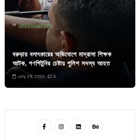
o
n
In
Uncategorized
বরুড়ায় বলাৎকারের অভিযোগে মাদ্রাসা শিক্ষক
আটক, গণপিটুনির চেষ্টায় পুলিশ সদস্য আহত
July 29, 2026
0