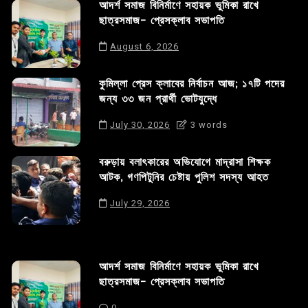
আদর্শ সমাজ বিনির্মাণে সহায়ক ভুমিকা রাখে
ছাত্রসমাজ- প্রেসক্লাব সভাপতি
August 6, 2026
কুমিল্লা প্রেস ক্লাবের নির্বাচন আজ; ১৭টি পদের
জন্য ৩৩ জন প্রার্থী ভোটযুদ্ধে
July 30, 2026
3 words
বরুড়ায় বলাৎকারের অভিযোগে মাদ্রাসা শিক্ষক
আটক, গণপিটুনির চেষ্টায় পুলিশ সদস্য আহত
July 29, 2026
আদর্শ সমাজ বিনির্মাণে সহায়ক ভুমিকা রাখে
ছাত্রসমাজ- প্রেসক্লাব সভাপতি
0