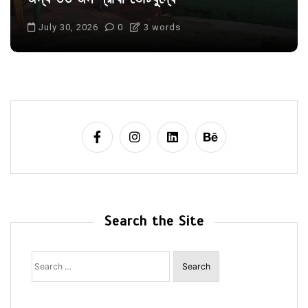
July 30, 2026
0
3 words
Search the Site
Search
for: