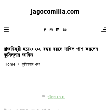
Skip
to
content
jagocomilla.com
রাজমিস্ত্রী হয়েও ৩২ বছর বয়সে দাখিল পাশ করলেন
কুমিল্লার জাকির
Home
কুমিল্লার খবর
In
কুমিল্লার খবর