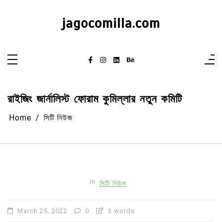
Skip
to
content
jagocomilla.com
রাইজিং জার্নালিস্ট ফোরাম কুমিল্লার নতুন কমিটি
Home
সিটি নিউজ
In
সিটি নিউজ
March 25, 2022
0
3 words