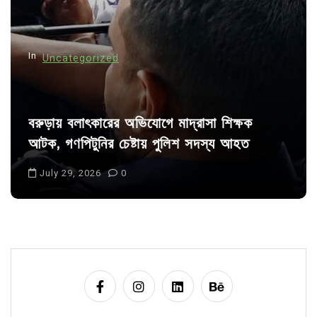
o
n
In
Uncategorized
বরুড়ায় বলাৎকারের অভিযোগে মাদ্রাসা শিক্ষক
আটক, গণপিটুনির চেষ্টায় পুলিশ সদস্য আহত
July 29, 2026
0