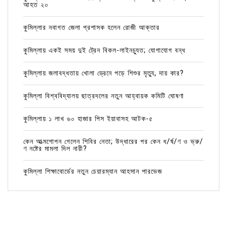
আহত ২০
কুমিল্লার নবাগত জেলা প্রশাসক হলেন রোজী আক্তার
কুমিল্লায় একই সময় দুই ট্রেন বিকল-লাইনচ্যুত; যোগাযোগ বন্ধ
কুমিল্লায় জলাবদ্ধতায় খোলা ড্রেনে পড়ে শিশুর মৃত্যু, দায় কার?
কুমিল্লা বিশ্ববিদ্যালয় ছাত্রদলের নতুন আহ্বায়ক কমিটি ঘোষণা
কুমিল্লায় ১ লাখ ৬০ হাজার পিস ইয়াবাসহ আটক-৫
কেন আত্মগোপন গেলেন শিবির নেতা; উদ্ধারের পর কেন ধ/র্ষ/ণ ও ভ্রু/
ণ নষ্টের মামলা দিল নারী?
কুমিল্লা শিক্ষাবোর্ডের নতুন চেয়ারম্যান আহসান পারভেজ