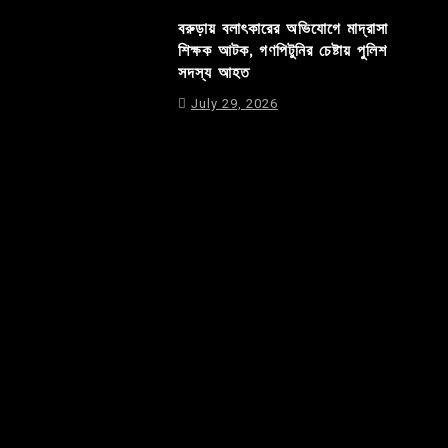
বরুড়ায় বলাৎকারের অভিযোগে মাদ্রাসা
শিক্ষক আটক, গণপিটুনির চেষ্টায় পুলিশ
সদস্য আহত
July 29, 2026