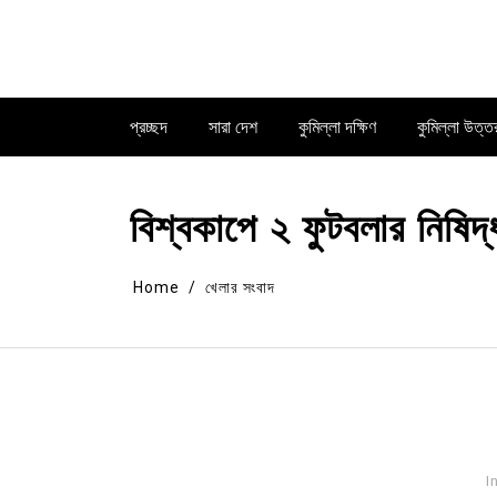
Skip
to
content
প্রচ্ছদ
সারা দেশ
কুমিল্লা দক্ষিণ
কুমিল্লা উত্ত
বিশ্বকাপে ২ ফুটবলার নিষিদ
Home
খেলার সংবাদ
I