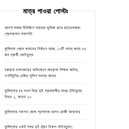
মাত্র পাওয়া পোস্টঃ
আদর্শ সমাজ বিনির্মাণে সহায়ক ভুমিকা রাখে ছাত্রসমাজ-
প্রেসক্লাব সভাপতি
কুমিল্লা প্রেস ক্লাবের নির্বাচন আজ; ১৭টি পদের জন্য ৩৩
জন প্রার্থী ভোটযুদ্ধে
বরুড়ায় বলাৎকারের অভিযোগে মাদ্রাসা শিক্ষক আটক,
গণপিটুনির চেষ্টায় পুলিশ সদস্য আহত
কুমিল্লায় চর দখল নিয়ে দুই গ্রামবাসীর মধ্যে টেটাযুদ্ধে
নিহত ১, আহত ২০
কুমিল্লার নবাগত জেলা প্রশাসক হলেন রোজী আক্তার
কুমিল্লায় একই সময় দুই ট্রেন বিকল-লাইনচ্যুত;