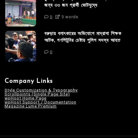
জন্য ৩৩ জন প্রার্থী ভোটযুদ্ধে
0
3 words
বরুড়ায় বলাৎকারের অভিযোগে মাদ্রাসা শিক্ষক
আটক, গণপিটুনির চেষ্টায় পুলিশ সদস্য আহত
0
Company Links
Style Customization & Typography
Scrollpoints (Single Page Site)
wpHoot Home Page
wpHoot Support / Documentation
Magazine Lume Premium