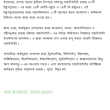
উল্লেখ্য, দেশের প্রথম কৃত্রিম উপগ্রহ বঙ্গবন্ধু স্যাটেলাইটে রয়েছে ৪০টি
ট্রান্সপন্ডার। এর মধ্যে ২৬টি কেইউ-ব্যান্ড ও ১৪টি সি-ব্যান্ডের। ওই
ট্রান্সপন্ডারগুলোর মধ্যে প্রাথমিকভাবে ২০টি ব্যবহার করবে বাংলাদেশ। বাকিগুলো
বিভিন্ন দেশের কাছে ভাড়া দেওয়া হবে।
জানা গেছে, সার্কভুক্ত দেশগুলোর মধ্যে বাংলাদেশ, ভারত, আফগানিস্তান ও
শ্রীলঙ্কার রয়েছে নিজস্ব স্যাটেলাইট। এর বাইরে পাকিস্তান নিজেদের স্যাটেলাইট
উৎক্ষেপণের অপেক্ষায়। এ ছাড়া অন্যান্য দেশ এখনো চালু করতে পারেনি নিজেদের
স্যাটেলাইট।
অপরদিকে সার্কভুক্ত দেশগুলো ছাড়া ইন্দোনেশিয়া, ফিলিপাইন, মিয়ানমার,
তাজিকিস্তান, কিরগিজস্তান, উজবেকিস্তান, তুর্কমেনিস্তান ও কাজাখস্তানের কিছু
অংশ বঙ্গবন্ধু-১-এর আওতায় পড়বে। এতে বাংলাদেশের স্যাটেলাইটের বাণিজ্যিক
কার্যক্রম বৃদ্ধির সম্ভাবনা রয়েছে। সূত্র: প্রিয়.কম
ভারত কি চিন্তিত?
মহাকাশে বাংলাদেশ