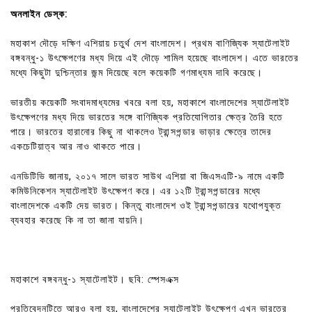
অনলাইন ডেস্ক:
মহাকাশ দৌড়ে দক্ষিণ এশিয়ায় চতুর্থ দেশ বাংলাদেশ। প্রথম বাণিজ্যিক স্যাটেলাইট
বঙ্গবন্ধু-১ উৎক্ষেপণের মধ্য দিয়ে এই দৌড়ে শামিল হয়েছে বাংলাদেশ। এতে ভারতের
মধ্যে কিছুটা দুশ্চিন্তার জন্ম দিয়েছে বলে কয়েকটি গণমাধ্যম দাবি করেছে।
ভারতীয় কয়েকটি সংবাদমাধ্যমের খবরে বলা হয়, মহাকাশে বাংলাদেশের স্যাটেলাইট
উৎক্ষেপণের মধ্য দিয়ে ভারতের সঙ্গে বাণিজ্যিক প্রতিযোগিতার ক্ষেত্র তৈরি হতে
পারে। ভারতের হারানোর কিছু না থাকলেও ট্রান্সপন্ডার ভাড়ার ক্ষেত্রে তাদের
একচেটিয়াত্ব আর নাও থাকতে পারে।
এনডিটিভি জানায়, ২০১৭ সালে ভারত সাউথ এশিয়া বা জিএসএটি-৯ নামে একটি
কমিউনিকেশন স্যাটেলাইট উৎক্ষেপণ করে। এর ১২টি ট্রান্সপন্ডারের মধ্যে
বাংলাদেশকে একটি দেয় ভারত। কিন্তু বাংলাদেশ ওই ট্রান্সপন্ডারের যথোপযুক্ত
ব্যবহার করেছে কি না তা জানা যায়নি।
মহাকাশে বঙ্গবন্ধু-১ স্যাটেলাইট। ছবি: স্পেসএক্স
প্রতিবেদনটিতে আরও বলা হয়, বাংলাদেশের স্যাটেলাইট উৎক্ষেপণ এখন ভারতের