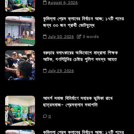
August 6, 2026
কুমিল্লা প্রেস ক্লাবের নির্বাচন আজ; ১৭টি পদের
জন্য ৩৩ জন প্রার্থী ভোটযুদ্ধে
July 30, 2026
3 words
বরুড়ায় বলাৎকারের অভিযোগে মাদ্রাসা শিক্ষক
আটক, গণপিটুনির চেষ্টায় পুলিশ সদস্য আহত
July 29, 2026
আদর্শ সমাজ বিনির্মাণে সহায়ক ভুমিকা রাখে
ছাত্রসমাজ- প্রেসক্লাব সভাপতি
0
কুমিল্লা প্রেস ক্লাবের নির্বাচন আজ; ১৭টি পদের