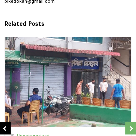
bikedokan@gmail.com
Related Posts
In