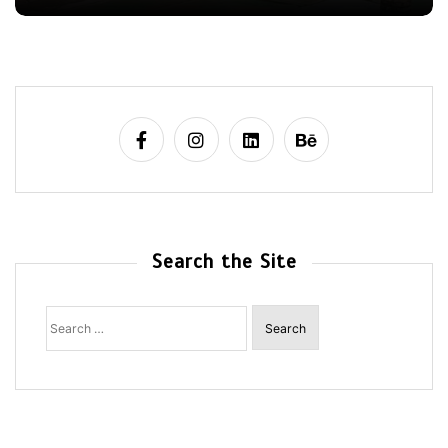
Search the Site
Search
for: