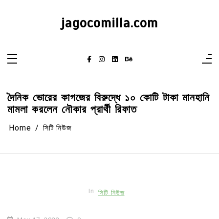
Skip
to
content
jagocomilla.com
দৈনিক ভোরের কাগজের বিরুদ্ধে ১০ কোটি টাকা মানহানি
মামলা করলেন নৌকার প্রার্থী রিফাত
Home
সিটি নিউজ
In
সিটি নিউজ