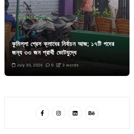
o
n
In
Uncategorized
কুমিল্লা প্রেস ক্লাবের নির্বাচন আজ; ১৭টি পদের
জন্য ৩৩ জন প্রার্থী ভোটযুদ্ধে
July 30, 2026
0
3 words