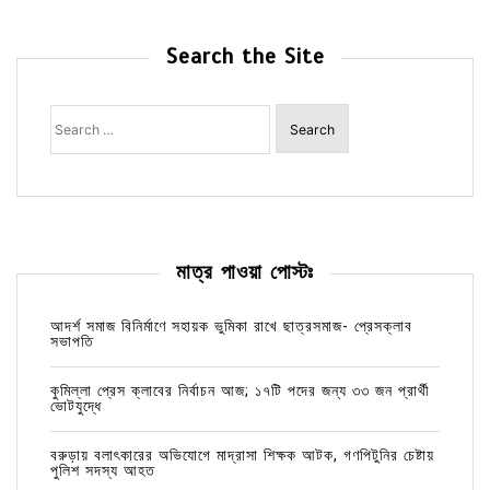
Search the Site
Search
for:
মাত্র পাওয়া পোস্টঃ
আদর্শ সমাজ বিনির্মাণে সহায়ক ভুমিকা রাখে ছাত্রসমাজ- প্রেসক্লাব
সভাপতি
কুমিল্লা প্রেস ক্লাবের নির্বাচন আজ; ১৭টি পদের জন্য ৩৩ জন প্রার্থী
ভোটযুদ্ধে
বরুড়ায় বলাৎকারের অভিযোগে মাদ্রাসা শিক্ষক আটক, গণপিটুনির চেষ্টায়
পুলিশ সদস্য আহত