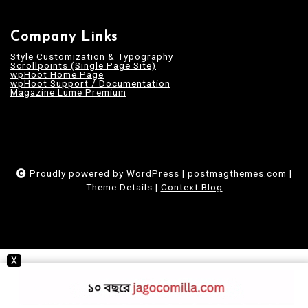
Company Links
Style Customization & Typography
Scrollpoints (Single Page Site)
wpHoot Home Page
wpHoot Support / Documentation
Magazine Lume Premium
Proudly powered by WordPress
|
postmagthemes.com
|
Theme Details
|
Context Blog
X