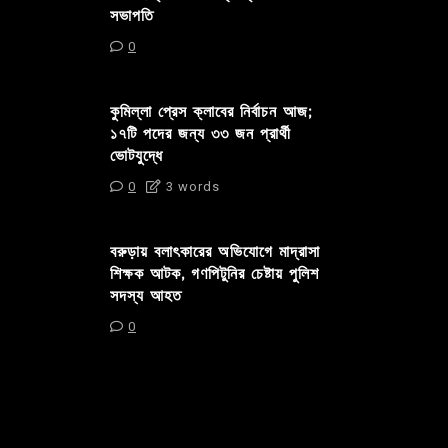
সভাপতি
0
কুমিল্লা প্রেস ক্লাবের নির্বাচন আজ;
১৭টি পদের জন্য ৩৩ জন প্রার্থী
ভোটযুদ্ধে
0
3 words
বরুড়ায় বলাৎকারের অভিযোগে মাদ্রাসা
শিক্ষক আটক, গণপিটুনির চেষ্টায় পুলিশ
সদস্য আহত
0