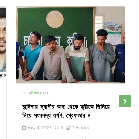
In
কুমিল্লার খবর
চান্দিনায় স্বামীর কাছ থেকে স্ত্রীকে ছিনিয়ে
নিয়ে সংঘবদ্ধ ধর্ষণ, গ্রেফতার ৪
May 4, 2026
0
2 words