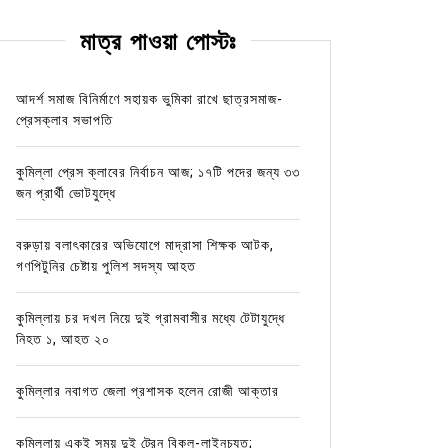
মাত্র পাওয়া পোস্টঃ
আদর্শ সমাজ বিনির্মাণে সহায়ক ভুমিকা রাখে ছাত্রসমাজ-
প্রেসক্লাব সভাপতি
কুমিল্লা প্রেস ক্লাবের নির্বাচন আজ; ১৭টি পদের জন্য ৩৩
জন প্রার্থী ভোটযুদ্ধে
বরুড়ায় বলাৎকারের অভিযোগে মাদ্রাসা শিক্ষক আটক,
গণপিটুনির চেষ্টায় পুলিশ সদস্য আহত
কুমিল্লায় চর দখল নিয়ে দুই গ্রামবাসীর মধ্যে টেটাযুদ্ধে
নিহত ১, আহত ২০
কুমিল্লার নবাগত জেলা প্রশাসক হলেন রোজী আক্তার
কুমিল্লায় একই সময় দুই ট্রেন বিকল-লাইনচ্যুত;