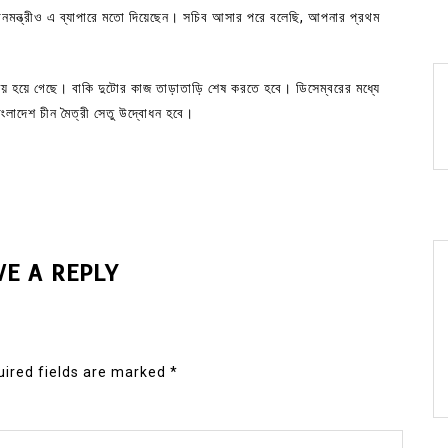
ধানমন্ত্রীও এ ব্যাপারে মতো দিয়েছেন। সচিব আসার পরে বলেছি, আপনার প্রথম
োধয় হয়ে গেছে। বাকি দুটোর কাজ তাড়াতাড়ি শেষ করতে হবে। ডিসেম্বরের মধ্যে
াংলাদেশ চীন মৈত্রী সেতু উদ্বোধন হবে।
VE A REPLY
ired fields are marked
*