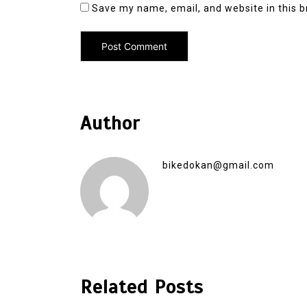
Save my name, email, and website in this b
Author
bikedokan@gmail.com
Related Posts