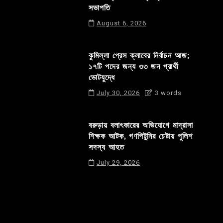
সভাপতি
August 6, 2026
কুমিল্লা প্রেস ক্লাবের নির্বাচন আজ;
১৭টি পদের জন্য ৩৩ জন প্রার্থী
ভোটযুদ্ধে
July 30, 2026
3 words
বরুড়ায় বলাৎকারের অভিযোগে মাদ্রাসা
শিক্ষক আটক, গণপিটুনির চেষ্টায় পুলিশ
সদস্য আহত
July 29, 2026