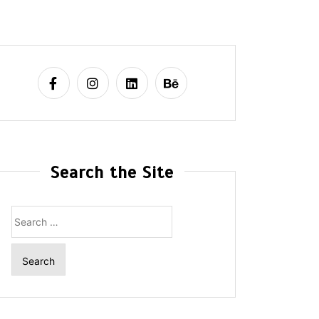
Search the Site
Search
for: