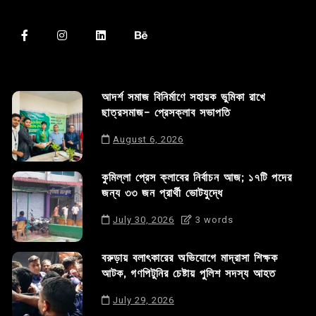
আদর্শ সমাজ বিনির্মাণে সহায়ক ভুমিকা রাখে
ছাত্রসমাজ- প্রেসক্লাব সভাপতি
August 6, 2026
কুমিল্লা প্রেস ক্লাবের নির্বাচন আজ; ১৭টি পদের
জন্য ৩৩ জন প্রার্থী ভোটযুদ্ধে
July 30, 2026
3 words
বরুড়ায় বলাৎকারের অভিযোগে মাদ্রাসা শিক্ষক
আটক, গণপিটুনির চেষ্টায় পুলিশ সদস্য আহত
July 29, 2026