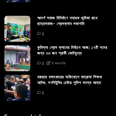
আদর্শ সমাজ বিনির্মাণে সহায়ক ভুমিকা রাখে
ছাত্রসমাজ- প্রেসক্লাব সভাপতি
0
কুমিল্লা প্রেস ক্লাবের নির্বাচন আজ; ১৭টি পদের
জন্য ৩৩ জন প্রার্থী ভোটযুদ্ধে
0
3 words
বরুড়ায় বলাৎকারের অভিযোগে মাদ্রাসা শিক্ষক
আটক, গণপিটুনির চেষ্টায় পুলিশ সদস্য আহত
0