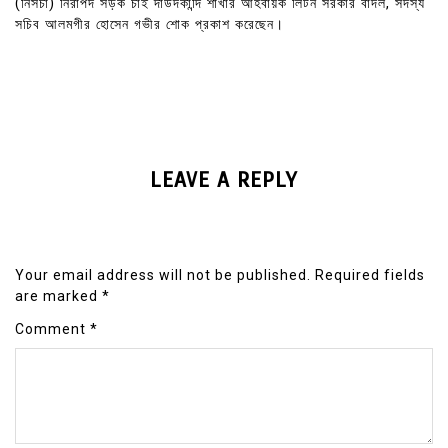
(নিসচা) নিরাপদ সড়ক চাই দাউদকান্দি শাখার আহবায়ক লিটন সরকার বাদল, সদস্য
সচিব আলমগীর হোসেন গভীর শোক প্রকাশ করেছেন।
LEAVE A REPLY
Your email address will not be published.
Required fields
are marked
*
Comment
*