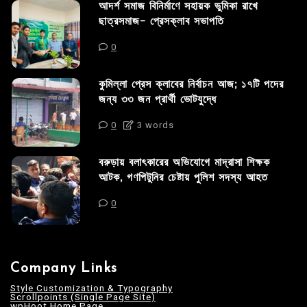
আদর্শ সমাজ বিনির্মাণে সহায়ক ভুমিকা রাখে
ছাত্রসমাজ- প্রেসক্লাব সভাপতি
0
কুমিল্লা প্রেস ক্লাবের নির্বাচন আজ; ১৭টি পদের
জন্য ৩৩ জন প্রার্থী ভোটযুদ্ধে
0
3 words
বরুড়ায় বলাৎকারের অভিযোগে মাদ্রাসা শিক্ষক
আটক, গণপিটুনির চেষ্টায় পুলিশ সদস্য আহত
0
Company Links
Style Customization & Typography
Scrollpoints (Single Page Site)
wpHoot Home Page