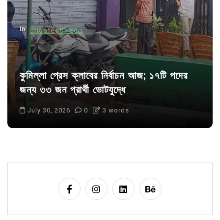
o
n
In
Uncategorized
কুমিল্লা প্রেস ক্লাবের নির্বাচন আজ; ১৭টি পদের
জন্য ৩৩ জন প্রার্থী ভোটযুদ্ধে
July 30, 2026
0
3 words