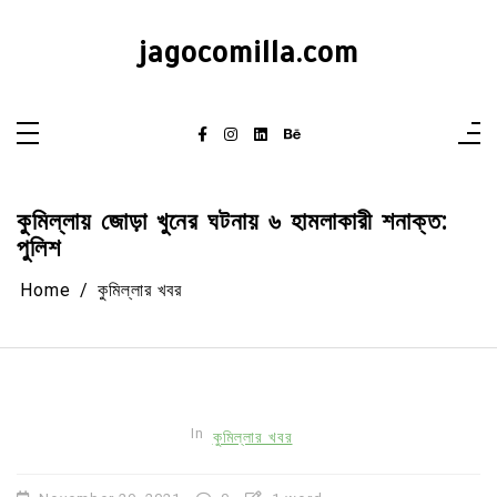
Skip
to
content
jagocomilla.com
কুমিল্লায় জোড়া খুনের ঘটনায় ৬ হামলাকারী শনাক্ত:
পুলিশ
Home
কুমিল্লার খবর
In
কুমিল্লার খবর