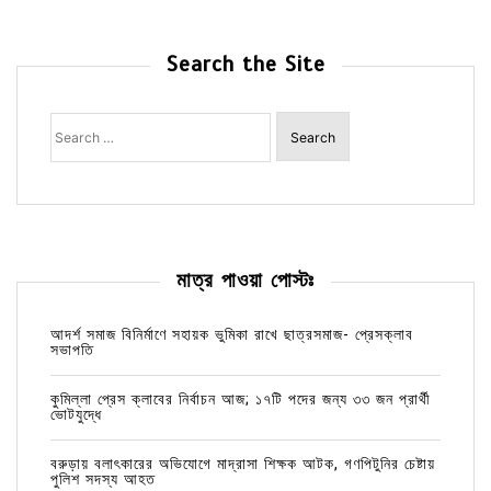
Search the Site
Search
for:
মাত্র পাওয়া পোস্টঃ
আদর্শ সমাজ বিনির্মাণে সহায়ক ভুমিকা রাখে ছাত্রসমাজ- প্রেসক্লাব
সভাপতি
কুমিল্লা প্রেস ক্লাবের নির্বাচন আজ; ১৭টি পদের জন্য ৩৩ জন প্রার্থী
ভোটযুদ্ধে
বরুড়ায় বলাৎকারের অভিযোগে মাদ্রাসা শিক্ষক আটক, গণপিটুনির চেষ্টায়
পুলিশ সদস্য আহত