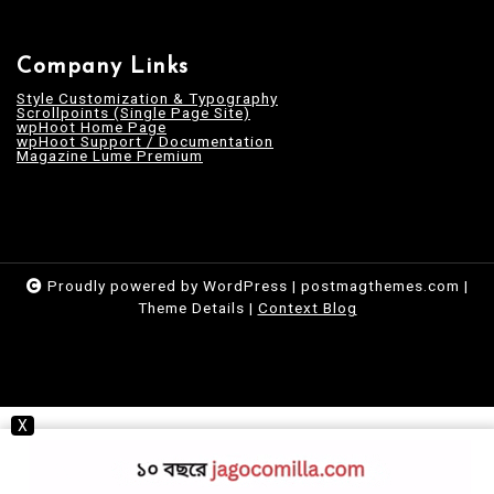
Company Links
Style Customization & Typography
Scrollpoints (Single Page Site)
wpHoot Home Page
wpHoot Support / Documentation
Magazine Lume Premium
Proudly powered by WordPress
|
postmagthemes.com
|
Theme Details
|
Context Blog
X