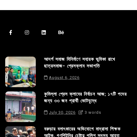
আদর্শ সমাজ বিনির্মাণে সহায়ক ভুমিকা রাখে
ছাত্রসমাজ- প্রেসক্লাব সভাপতি
August 6, 2026
কুমিল্লা প্রেস ক্লাবের নির্বাচন আজ; ১৭টি পদের
জন্য ৩৩ জন প্রার্থী ভোটযুদ্ধে
July 30, 2026
3 words
বরুড়ায় বলাৎকারের অভিযোগে মাদ্রাসা শিক্ষক
আটক, গণপিটুনির চেষ্টায় পুলিশ সদস্য আহত