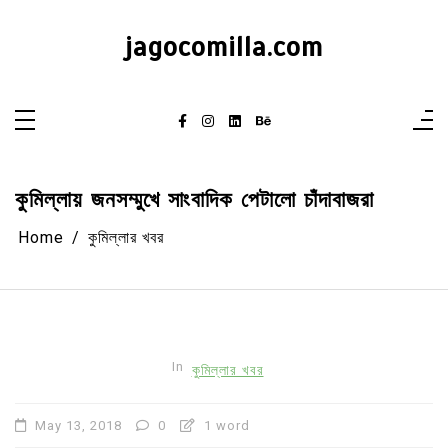
Skip
to
content
jagocomilla.com
কুমিল্লায় জনসম্মুখে সাংবাদিক পেটালো চাঁদাবাজরা
Home
কুমিল্লার খবর
In
কুমিল্লার খবর
May 13, 2018
0
1 word