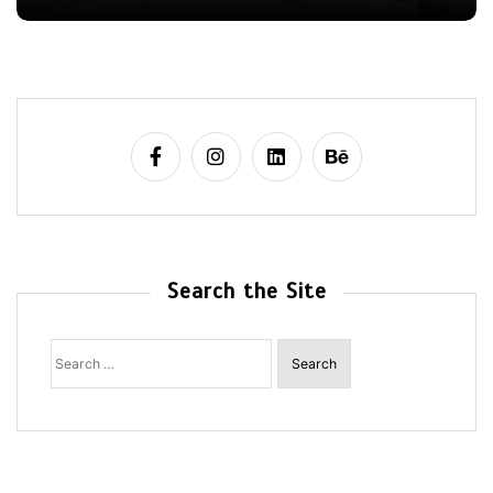
Search the Site
Search
for: