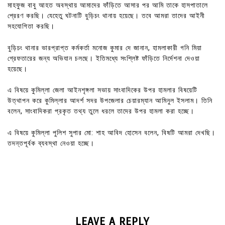
মাহফুজ বাবু আহত অবস্থায় আমাদের ফাঁড়িতে আসার পর আমি তাকে হাসপাতালে
প্রেরণ করছি। যেহেতু ঘটনাটি বুড়িচং থানায় হয়েছে। তবে আমরা তাদের আইনী
সহযোগিতা করছি।
বুড়িচং থানার ভারপ্রাপ্ত কর্মকর্তা মনোজ কুমার দে জানান, হামলাকারী গনি মিয়া
গ্রেফতারের জন্য অভিযান চলছে। ইতিমধ্যে সংশ্লিষ্ট ফাঁড়িতে নির্দেশনা দেওয়া
হয়েছে।
এ বিষয়ে কুমিল্লা জেলা আইনশৃঙ্গলা সভায় সাংবাদিকের উপর হামলার বিষয়েটি
উত্থাপন করে কুমিল্লার আদর্শ সদর উপজেলার চেয়ারম্যান আমিনুল ইসলাম। তিনি
বলেন, সাংবাদিকরা প্রকৃত তথ্য তুলে ধরলে তাদের উপর হামলা করা হচ্ছে।
এ বিষয়ে কুমিল্লা পুলিশ সুপার মো: শাহ আবিদ হোসেন বলেন, বিষটি আমরা দেখছি।
তদন্তপূর্বক ব্যবস্থা নেওয়া হচ্ছে।
LEAVE A REPLY