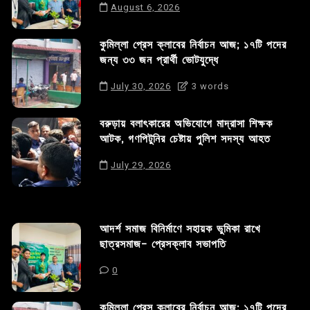
August 6, 2026
কুমিল্লা প্রেস ক্লাবের নির্বাচন আজ; ১৭টি পদের
জন্য ৩৩ জন প্রার্থী ভোটযুদ্ধে
July 30, 2026
3 words
বরুড়ায় বলাৎকারের অভিযোগে মাদ্রাসা শিক্ষক
আটক, গণপিটুনির চেষ্টায় পুলিশ সদস্য আহত
July 29, 2026
আদর্শ সমাজ বিনির্মাণে সহায়ক ভুমিকা রাখে
ছাত্রসমাজ- প্রেসক্লাব সভাপতি
0
কুমিল্লা প্রেস ক্লাবের নির্বাচন আজ; ১৭টি পদের